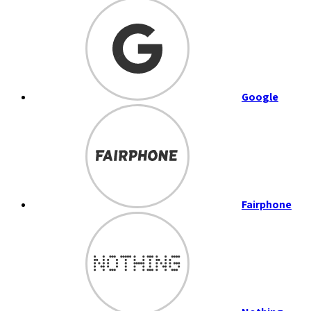
Google
Fairphone