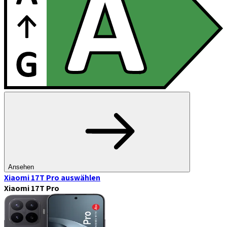
Ansehen
Xiaomi 17T Pro
auswählen
Xiaomi 17T Pro