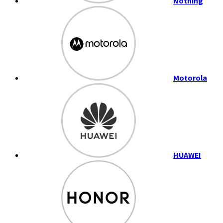
Nothing
Motorola
HUAWEI