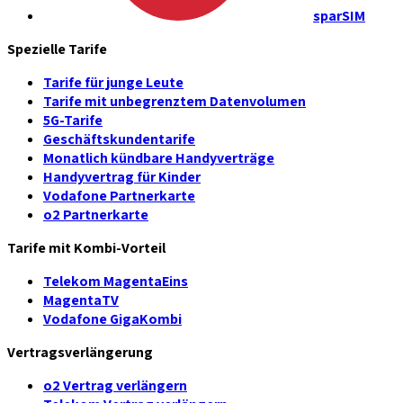
sparSIM
Spezielle Tarife
Tarife für junge Leute
Tarife mit unbegrenztem Datenvolumen
5G-Tarife
Geschäftskundentarife
Monatlich kündbare Handyverträge
Handyvertrag für Kinder
Vodafone Partnerkarte
o2 Partnerkarte
Tarife mit Kombi-Vorteil
Telekom MagentaEins
MagentaTV
Vodafone GigaKombi
Vertragsverlängerung
o2 Vertrag verlängern