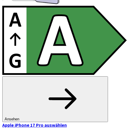
Ansehen
Apple iPhone 17 Pro
auswählen