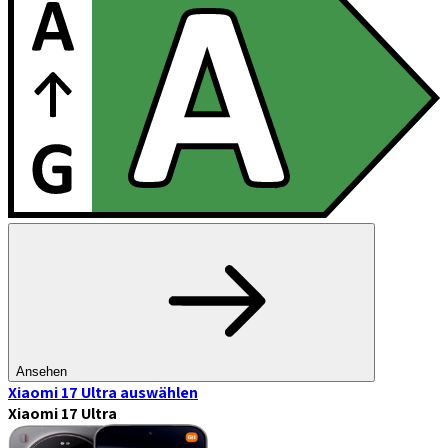
Ansehen
Xiaomi 17 Ultra
auswählen
Xiaomi 17 Ultra