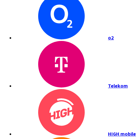
o2
Telekom
HIGH mobile