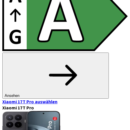
Ansehen
Xiaomi 17T Pro
auswählen
Xiaomi 17T Pro