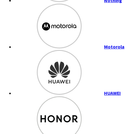
Nothing
Motorola
HUAWEI