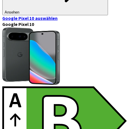
Ansehen
Google Pixel 10
auswählen
Google Pixel 10