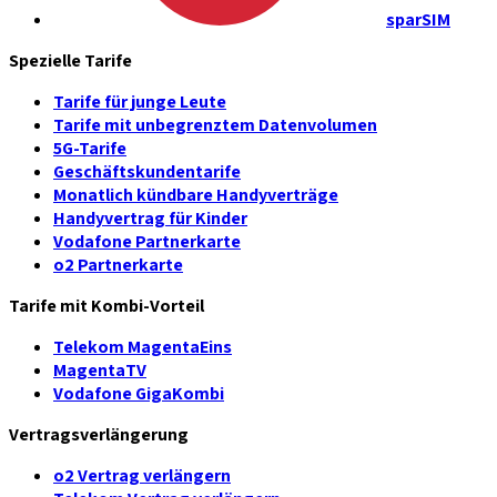
sparSIM
Spezielle Tarife
Tarife für junge Leute
Tarife mit unbegrenztem Datenvolumen
5G-Tarife
Geschäftskundentarife
Monatlich kündbare Handyverträge
Handyvertrag für Kinder
Vodafone Partnerkarte
o2 Partnerkarte
Tarife mit Kombi-Vorteil
Telekom MagentaEins
MagentaTV
Vodafone GigaKombi
Vertragsverlängerung
o2 Vertrag verlängern