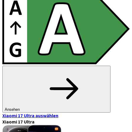
Ansehen
Xiaomi 17 Ultra
auswählen
Xiaomi 17 Ultra