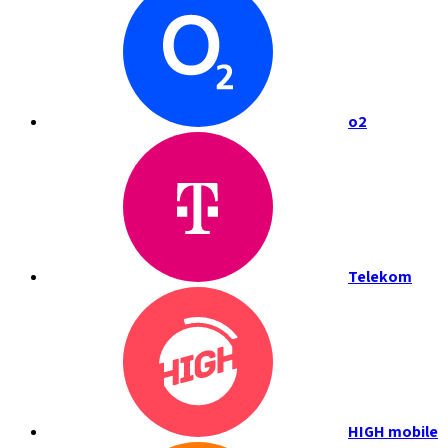
o2
Telekom
HIGH mobile