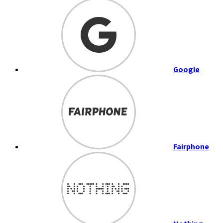
Google
Fairphone