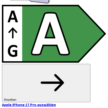
Ansehen
Apple iPhone 17 Pro
auswählen