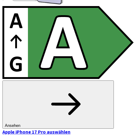
Ansehen
Apple iPhone 17 Pro
auswählen