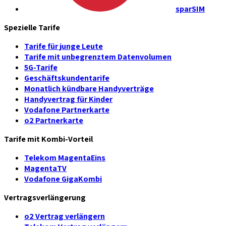
sparSIM
Spezielle Tarife
Tarife für junge Leute
Tarife mit unbegrenztem Datenvolumen
5G-Tarife
Geschäftskundentarife
Monatlich kündbare Handyverträge
Handyvertrag für Kinder
Vodafone Partnerkarte
o2 Partnerkarte
Tarife mit Kombi-Vorteil
Telekom MagentaEins
MagentaTV
Vodafone GigaKombi
Vertragsverlängerung
o2 Vertrag verlängern