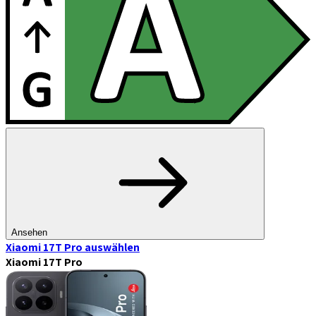
Ansehen
Xiaomi 17T Pro
auswählen
Xiaomi 17T Pro