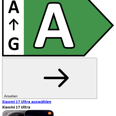
Ansehen
Xiaomi 17 Ultra
auswählen
Xiaomi 17 Ultra