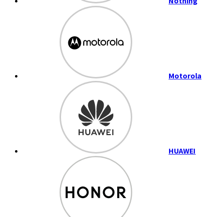
Nothing
Motorola
HUAWEI