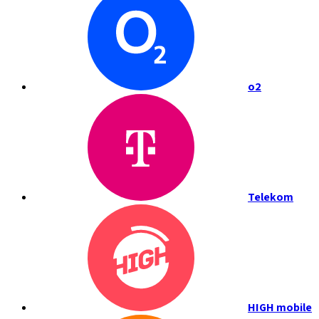
o2
Telekom
HIGH mobile