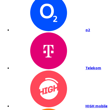
o2
Telekom
HIGH mobile