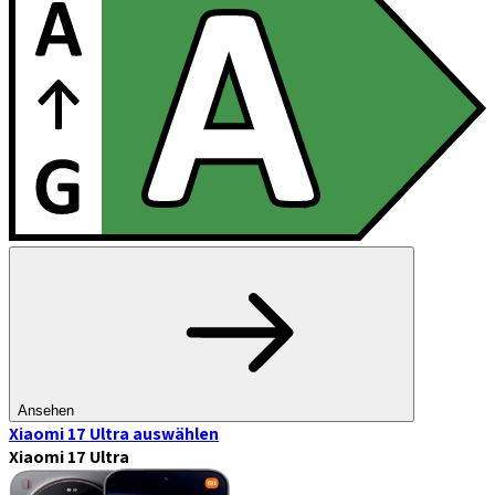
Ansehen
Xiaomi 17 Ultra
auswählen
Xiaomi 17 Ultra