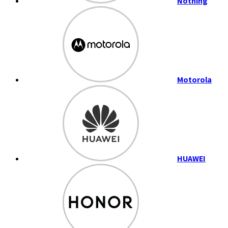
Nothing
Motorola
HUAWEI