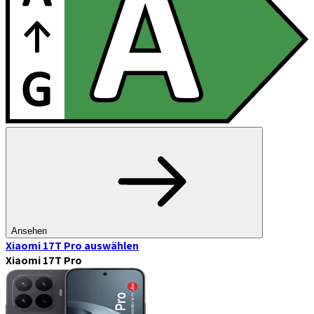
Ansehen
Xiaomi 17T Pro
auswählen
Xiaomi 17T Pro