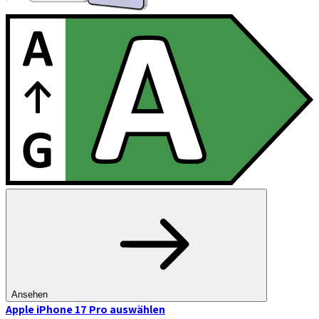
Ansehen
Apple iPhone 17 Pro
auswählen