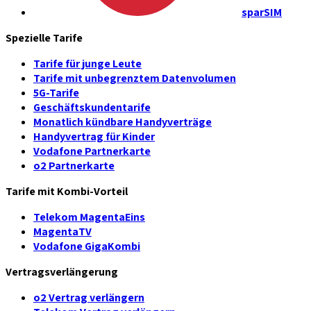
sparSIM
Spezielle Tarife
Tarife für junge Leute
Tarife mit unbegrenztem Datenvolumen
5G-Tarife
Geschäftskundentarife
Monatlich kündbare Handyverträge
Handyvertrag für Kinder
Vodafone Partnerkarte
o2 Partnerkarte
Tarife mit Kombi-Vorteil
Telekom MagentaEins
MagentaTV
Vodafone GigaKombi
Vertragsverlängerung
o2 Vertrag verlängern