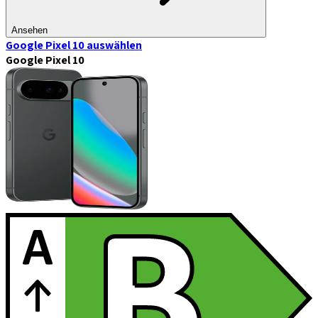
Ansehen
Google Pixel 10
auswählen
Google Pixel 10