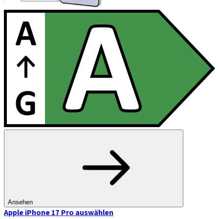
Ansehen
Apple iPhone 17 Pro
auswählen