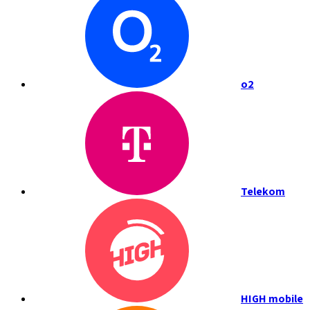
o2
Telekom
HIGH mobile