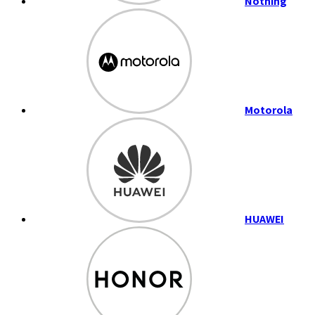
Nothing
Motorola
HUAWEI