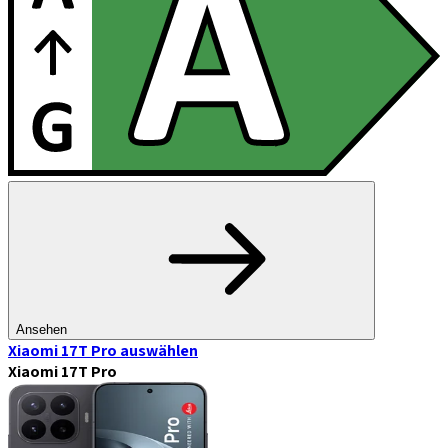
Ansehen
Xiaomi 17T Pro
auswählen
Xiaomi 17T Pro