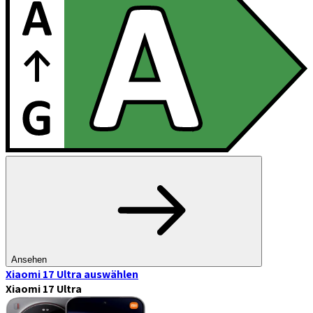
Ansehen
Xiaomi 17 Ultra
auswählen
Xiaomi 17 Ultra