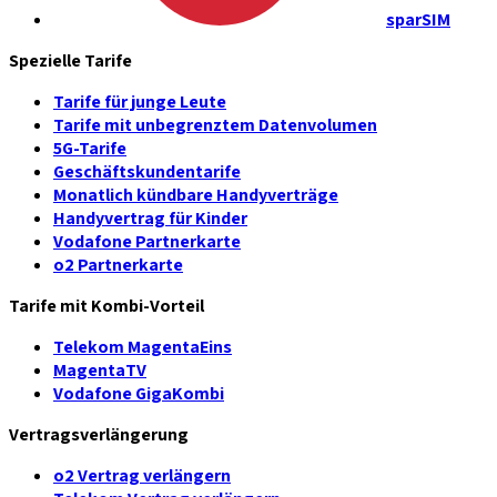
sparSIM
Spezielle Tarife
Tarife für junge Leute
Tarife mit unbegrenztem Datenvolumen
5G-Tarife
Geschäftskundentarife
Monatlich kündbare Handyverträge
Handyvertrag für Kinder
Vodafone Partnerkarte
o2 Partnerkarte
Tarife mit Kombi-Vorteil
Telekom MagentaEins
MagentaTV
Vodafone GigaKombi
Vertragsverlängerung
o2 Vertrag verlängern