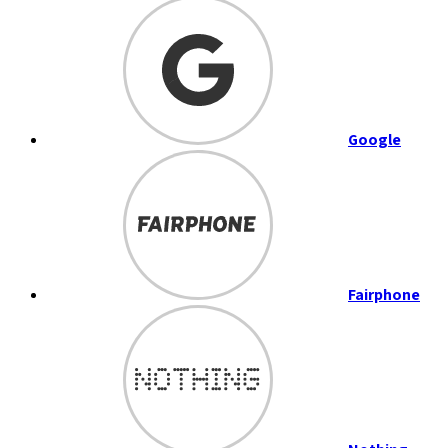
Google
Fairphone