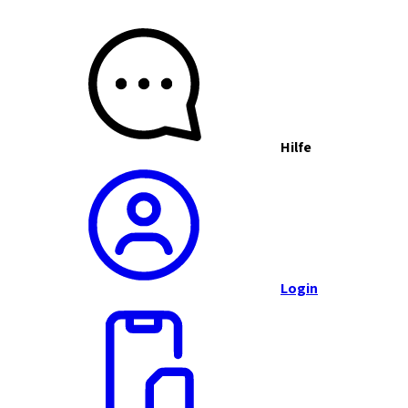
Hilfe
Login