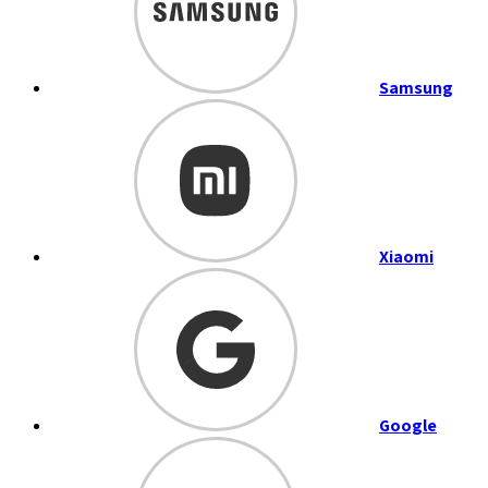
Samsung
Xiaomi
Google