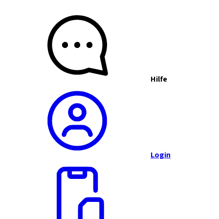
Hilfe
Login