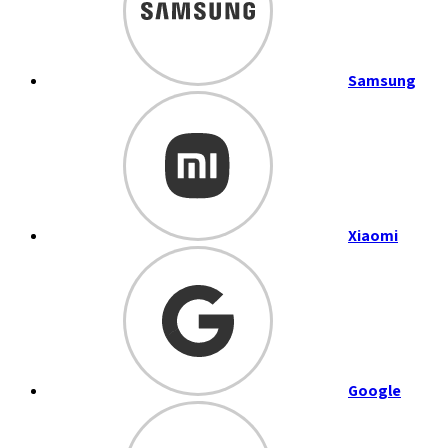
Samsung
Xiaomi
Google