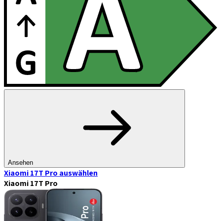
Ansehen
Xiaomi 17T Pro
auswählen
Xiaomi 17T Pro