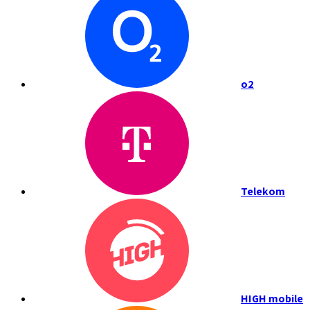
o2
Telekom
HIGH mobile