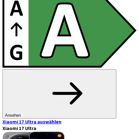
Ansehen
Xiaomi 17 Ultra
auswählen
Xiaomi 17 Ultra