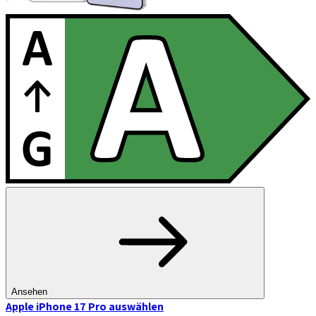
Ansehen
Apple iPhone 17 Pro
auswählen