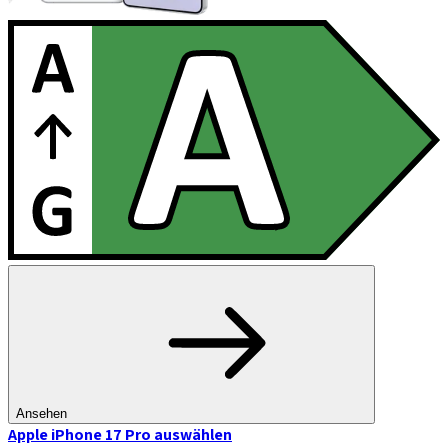
Ansehen
Apple iPhone 17 Pro
auswählen