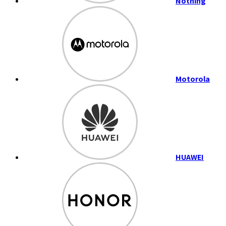
Nothing
Motorola
HUAWEI