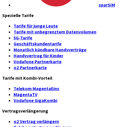
sparSIM
Spezielle Tarife
Tarife für junge Leute
Tarife mit unbegrenztem Datenvolumen
5G-Tarife
Geschäftskundentarife
Monatlich kündbare Handyverträge
Handyvertrag für Kinder
Vodafone Partnerkarte
o2 Partnerkarte
Tarife mit Kombi-Vorteil
Telekom MagentaEins
MagentaTV
Vodafone GigaKombi
Vertragsverlängerung
o2 Vertrag verlängern