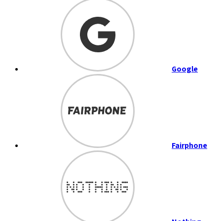
Google
Fairphone