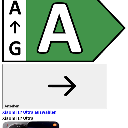
Ansehen
Xiaomi 17 Ultra
auswählen
Xiaomi 17 Ultra