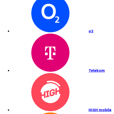
o2
Telekom
HIGH mobile