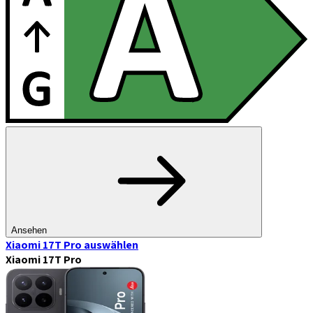
Ansehen
Xiaomi 17T Pro
auswählen
Xiaomi 17T Pro