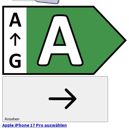
Ansehen
Apple iPhone 17 Pro
auswählen