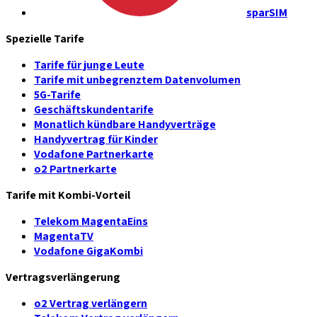
sparSIM
Spezielle Tarife
Tarife für junge Leute
Tarife mit unbegrenztem Datenvolumen
5G-Tarife
Geschäftskundentarife
Monatlich kündbare Handyverträge
Handyvertrag für Kinder
Vodafone Partnerkarte
o2 Partnerkarte
Tarife mit Kombi-Vorteil
Telekom MagentaEins
MagentaTV
Vodafone GigaKombi
Vertragsverlängerung
o2 Vertrag verlängern