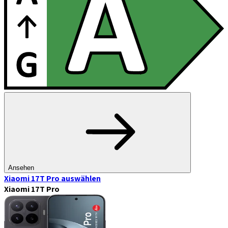
Ansehen
Xiaomi 17T Pro
auswählen
Xiaomi 17T Pro