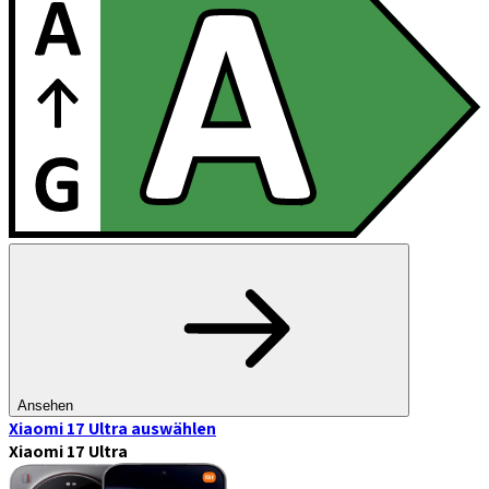
Ansehen
Xiaomi 17 Ultra
auswählen
Xiaomi 17 Ultra