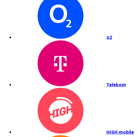
o2
Telekom
HIGH mobile