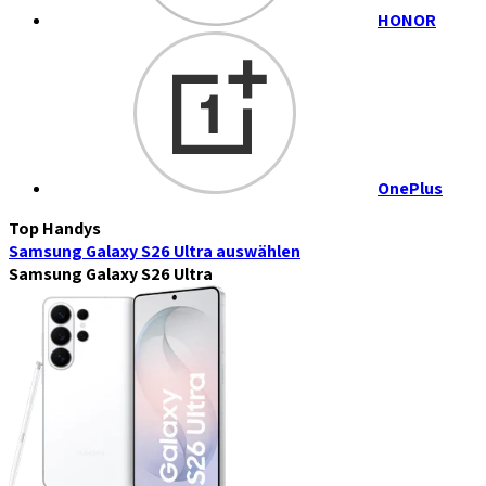
HONOR
OnePlus
Top Handys
Samsung Galaxy S26 Ultra
auswählen
Samsung Galaxy S26 Ultra