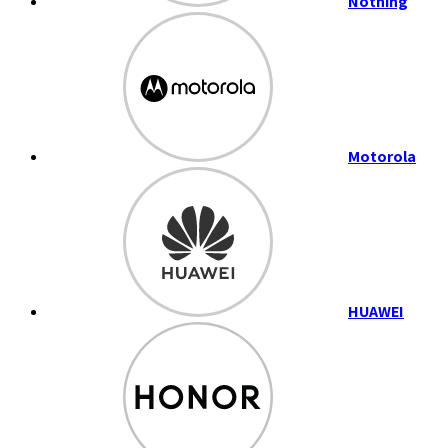
Nothing
Motorola
HUAWEI