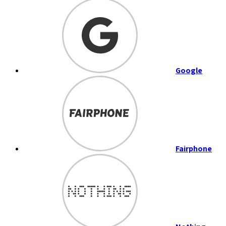
Google
Fairphone