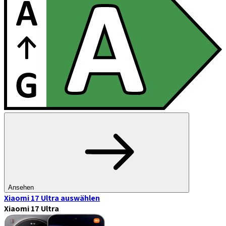
Ansehen
Xiaomi 17 Ultra
auswählen
Xiaomi 17 Ultra