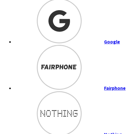
Google
Fairphone