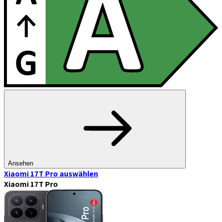
Ansehen
Xiaomi 17T Pro
auswählen
Xiaomi 17T Pro