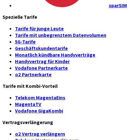
sparSIM
Spezielle Tarife
Tarife für junge Leute
Tarife mit unbegrenztem Datenvolumen
5G-Tarife
Geschäftskundentarife
Monatlich kündbare Handyverträge
Handyvertrag für Kinder
Vodafone Partnerkarte
o2 Partnerkarte
Tarife mit Kombi-Vorteil
Telekom MagentaEins
MagentaTV
Vodafone GigaKombi
Vertragsverlängerung
o2 Vertrag verlängern