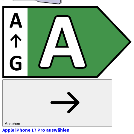
Ansehen
Apple iPhone 17 Pro
auswählen