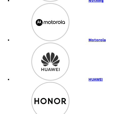
Nothing
Motorola
HUAWEI