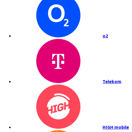
o2
Telekom
HIGH mobile