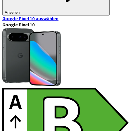
Ansehen
Google Pixel 10
auswählen
Google Pixel 10