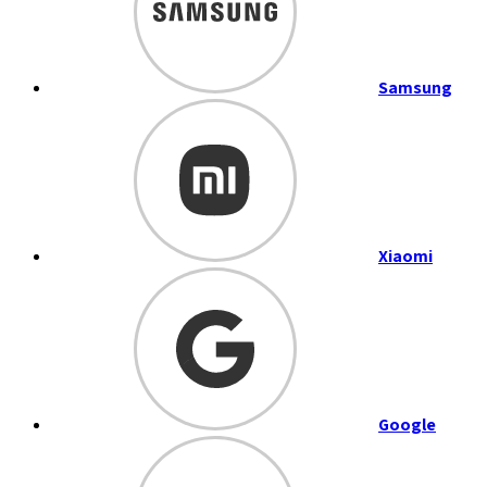
Samsung
Xiaomi
Google