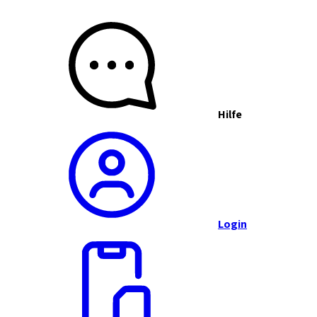
Hilfe
Login