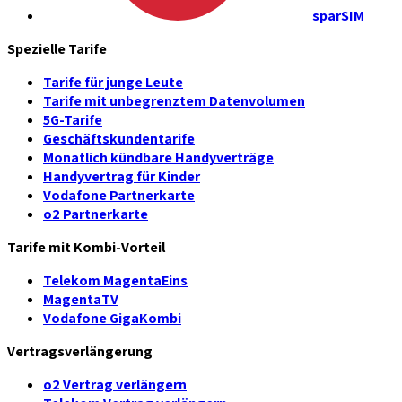
sparSIM
Spezielle Tarife
Tarife für junge Leute
Tarife mit unbegrenztem Datenvolumen
5G-Tarife
Geschäftskundentarife
Monatlich kündbare Handyverträge
Handyvertrag für Kinder
Vodafone Partnerkarte
o2 Partnerkarte
Tarife mit Kombi-Vorteil
Telekom MagentaEins
MagentaTV
Vodafone GigaKombi
Vertragsverlängerung
o2 Vertrag verlängern