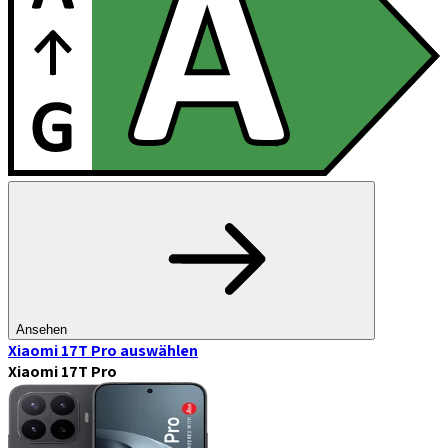
Ansehen
Xiaomi 17T Pro
auswählen
Xiaomi 17T Pro