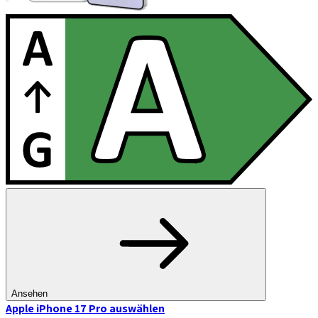
Ansehen
Apple iPhone 17 Pro
auswählen