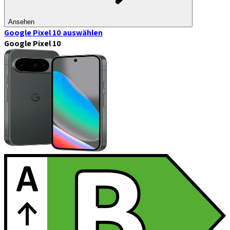
Ansehen
Google Pixel 10
auswählen
Google Pixel 10