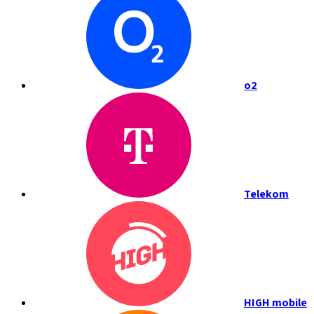
o2
Telekom
HIGH mobile