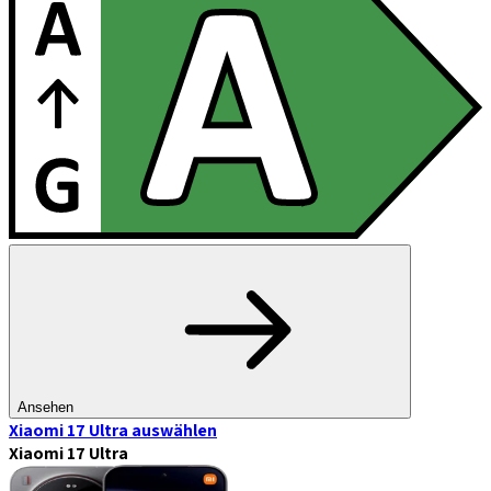
Ansehen
Xiaomi 17 Ultra
auswählen
Xiaomi 17 Ultra