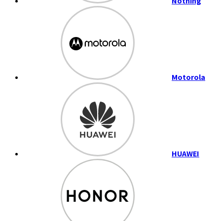
Nothing
Motorola
HUAWEI