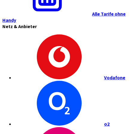
Alle Tarife ohne
Handy
Netz & Anbieter
Vodafone
o2