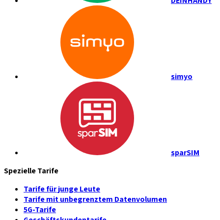
DEINHANDY
simyo
sparSIM
Spezielle Tarife
Tarife für junge Leute
Tarife mit unbegrenztem Datenvolumen
5G-Tarife
Geschäftskundentarife