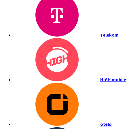
Telekom
HIGH mobile
otelo