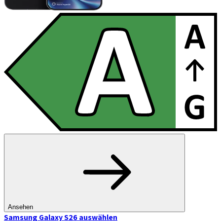
Ansehen
Samsung Galaxy S26
auswählen