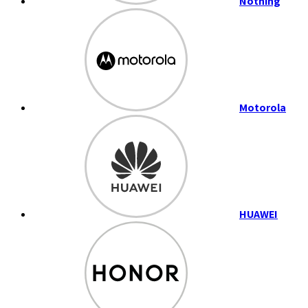
Nothing
Motorola
HUAWEI