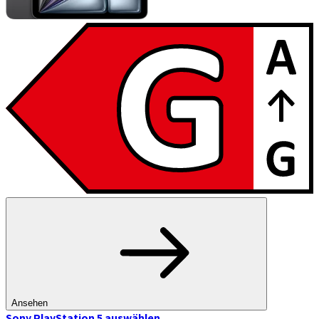
Ansehen
Sony PlayStation 5
auswählen