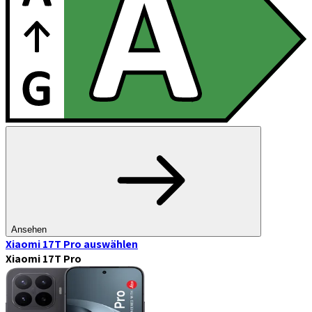
Ansehen
Xiaomi 17T Pro
auswählen
Xiaomi 17T Pro