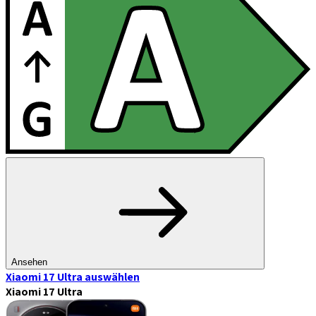
Ansehen
Xiaomi 17 Ultra
auswählen
Xiaomi 17 Ultra