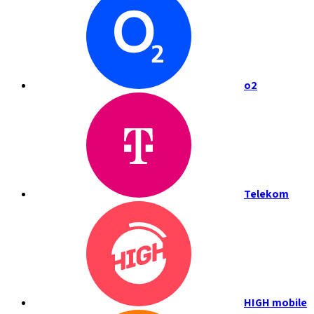
o2
Telekom
HIGH mobile