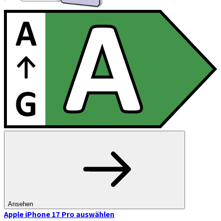
Ansehen
Apple iPhone 17 Pro
auswählen