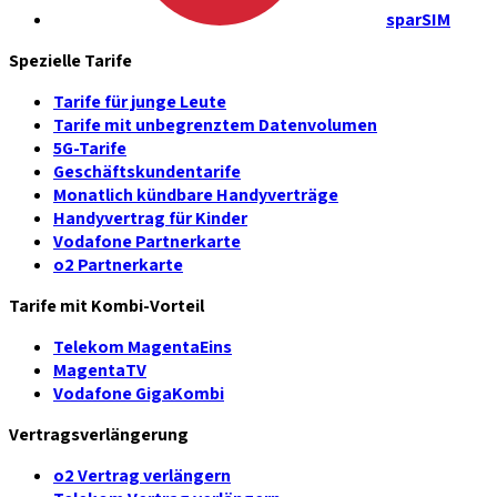
sparSIM
Spezielle Tarife
Tarife für junge Leute
Tarife mit unbegrenztem Datenvolumen
5G-Tarife
Geschäftskundentarife
Monatlich kündbare Handyverträge
Handyvertrag für Kinder
Vodafone Partnerkarte
o2 Partnerkarte
Tarife mit Kombi-Vorteil
Telekom MagentaEins
MagentaTV
Vodafone GigaKombi
Vertragsverlängerung
o2 Vertrag verlängern