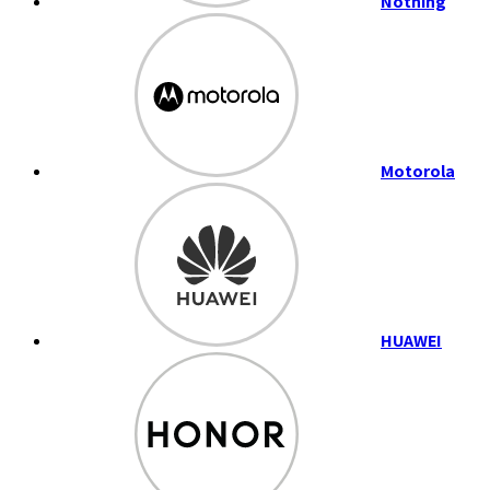
Nothing
Motorola
HUAWEI