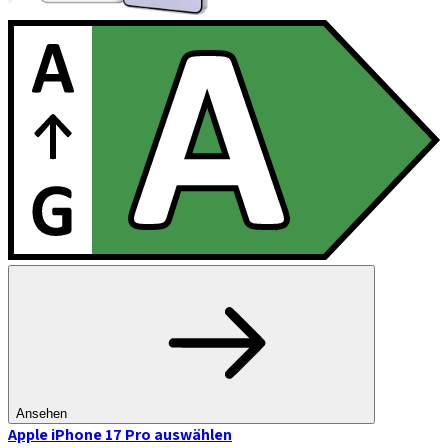
Ansehen
Apple iPhone 17 Pro
auswählen