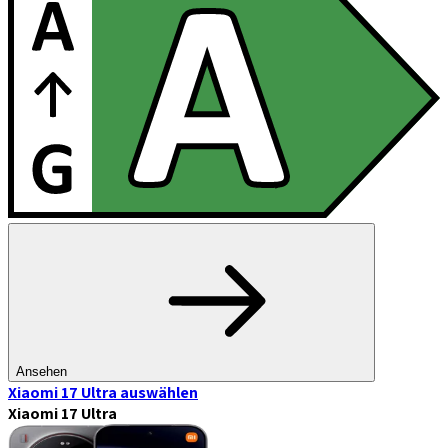
Ansehen
Xiaomi 17 Ultra
auswählen
Xiaomi 17 Ultra