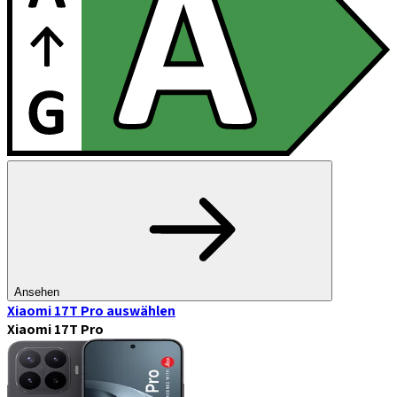
Ansehen
Xiaomi 17T Pro
auswählen
Xiaomi 17T Pro