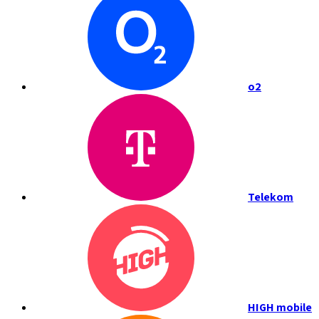
o2
Telekom
HIGH mobile