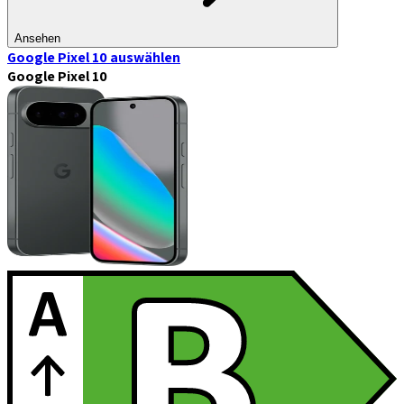
Ansehen
Google Pixel 10
auswählen
Google Pixel 10