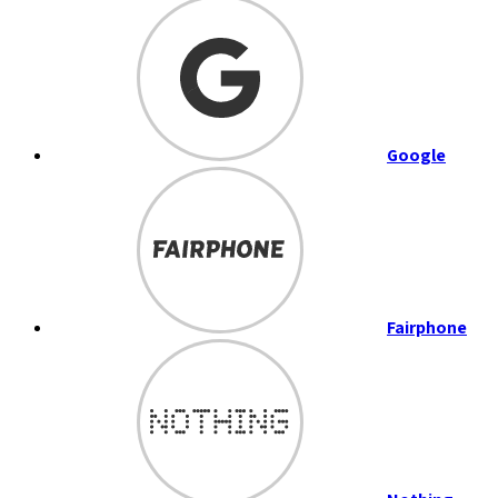
Google
Fairphone