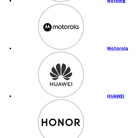
Nothing
Motorola
HUAWEI