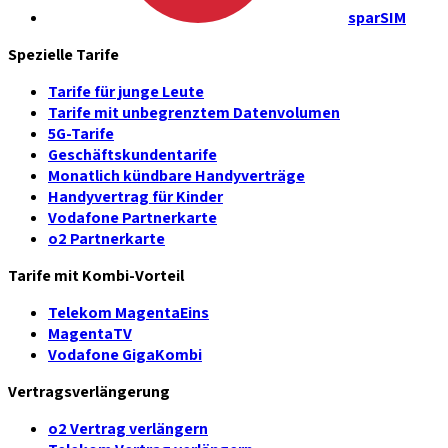
sparSIM
Spezielle Tarife
Tarife für junge Leute
Tarife mit unbegrenztem Datenvolumen
5G-Tarife
Geschäftskundentarife
Monatlich kündbare Handyverträge
Handyvertrag für Kinder
Vodafone Partnerkarte
o2 Partnerkarte
Tarife mit Kombi-Vorteil
Telekom MagentaEins
MagentaTV
Vodafone GigaKombi
Vertragsverlängerung
o2 Vertrag verlängern