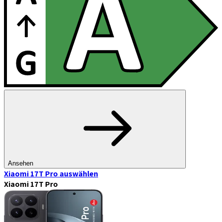
Ansehen
Xiaomi 17T Pro
auswählen
Xiaomi 17T Pro