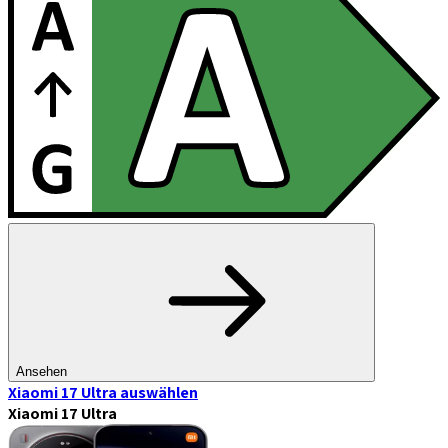
Ansehen
Xiaomi 17 Ultra
auswählen
Xiaomi 17 Ultra