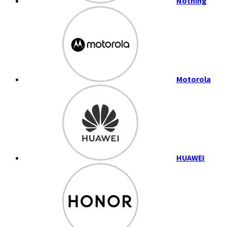
Nothing
Motorola
HUAWEI