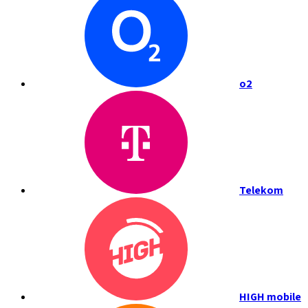
o2
Telekom
HIGH mobile