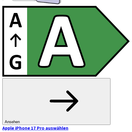
Ansehen
Apple iPhone 17 Pro
auswählen