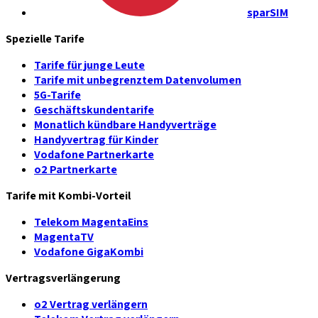
sparSIM
Spezielle Tarife
Tarife für junge Leute
Tarife mit unbegrenztem Datenvolumen
5G-Tarife
Geschäftskundentarife
Monatlich kündbare Handyverträge
Handyvertrag für Kinder
Vodafone Partnerkarte
o2 Partnerkarte
Tarife mit Kombi-Vorteil
Telekom MagentaEins
MagentaTV
Vodafone GigaKombi
Vertragsverlängerung
o2 Vertrag verlängern