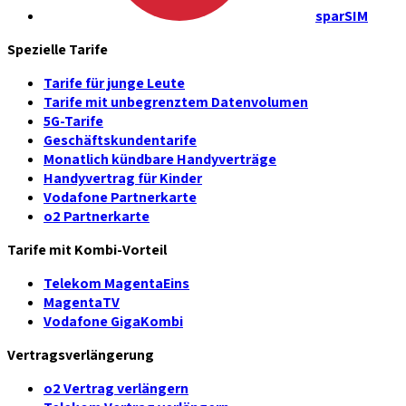
sparSIM
Spezielle Tarife
Tarife für junge Leute
Tarife mit unbegrenztem Datenvolumen
5G-Tarife
Geschäftskundentarife
Monatlich kündbare Handyverträge
Handyvertrag für Kinder
Vodafone Partnerkarte
o2 Partnerkarte
Tarife mit Kombi-Vorteil
Telekom MagentaEins
MagentaTV
Vodafone GigaKombi
Vertragsverlängerung
o2 Vertrag verlängern