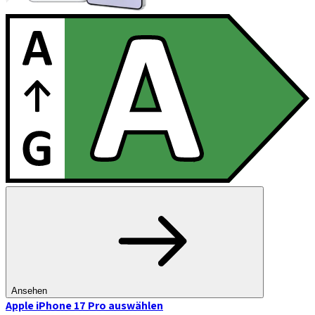
Ansehen
Apple iPhone 17 Pro
auswählen