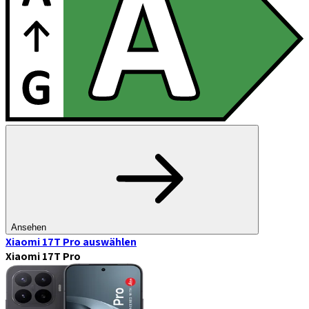
Ansehen
Xiaomi 17T Pro
auswählen
Xiaomi 17T Pro