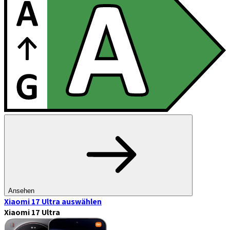
Ansehen
Xiaomi 17 Ultra
auswählen
Xiaomi 17 Ultra