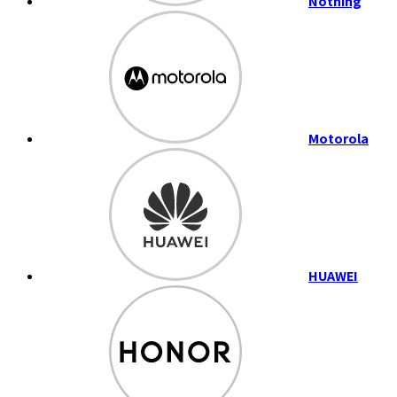
Nothing
Motorola
HUAWEI