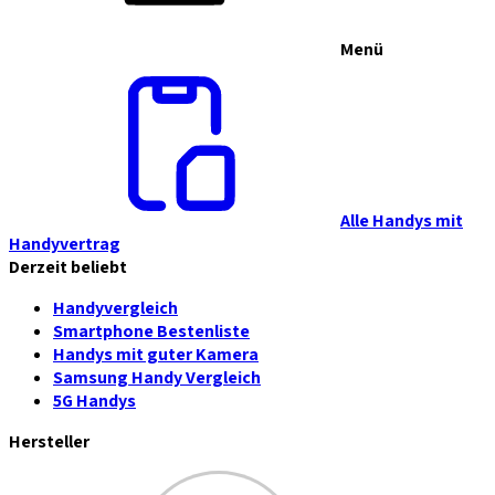
Menü
Alle Handys mit
Handyvertrag
Derzeit beliebt
Handyvergleich
Smartphone Bestenliste
Handys mit guter Kamera
Samsung Handy Vergleich
5G Handys
Hersteller