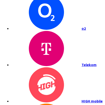
o2
Telekom
HIGH mobile