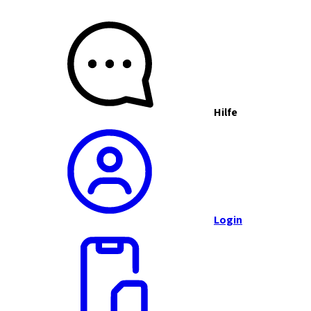
Hilfe
Login