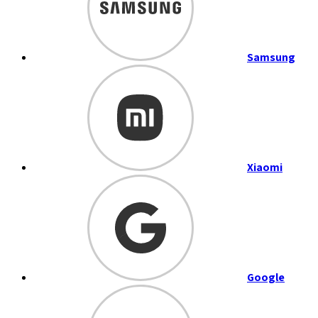
Samsung
Xiaomi
Google