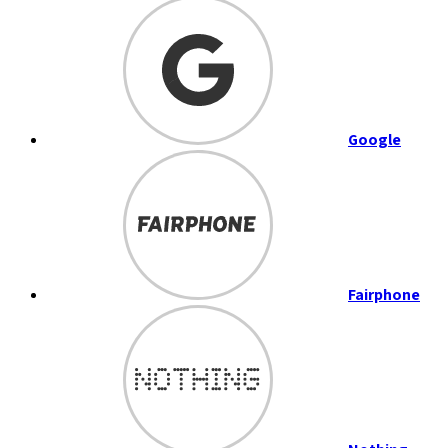
Google
Fairphone