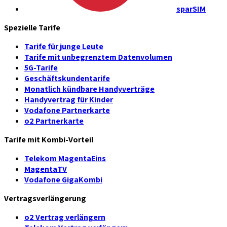
sparSIM
Spezielle Tarife
Tarife für junge Leute
Tarife mit unbegrenztem Datenvolumen
5G-Tarife
Geschäftskundentarife
Monatlich kündbare Handyverträge
Handyvertrag für Kinder
Vodafone Partnerkarte
o2 Partnerkarte
Tarife mit Kombi-Vorteil
Telekom MagentaEins
MagentaTV
Vodafone GigaKombi
Vertragsverlängerung
o2 Vertrag verlängern