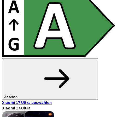
Ansehen
Xiaomi 17 Ultra
auswählen
Xiaomi 17 Ultra