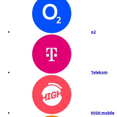
o2
Telekom
HIGH mobile