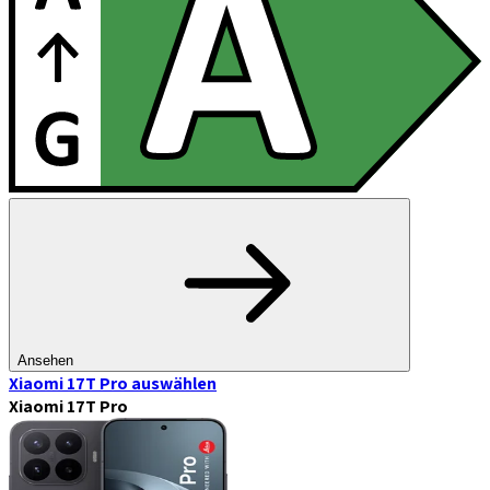
Ansehen
Xiaomi 17T Pro
auswählen
Xiaomi 17T Pro