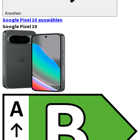
Ansehen
Google Pixel 10
auswählen
Google Pixel 10