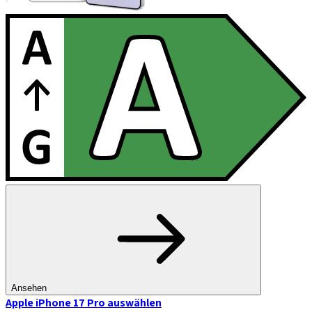
Ansehen
Apple iPhone 17 Pro
auswählen