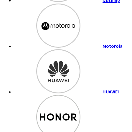
Nothing
Motorola
HUAWEI