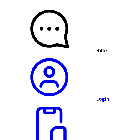
Hilfe
Login