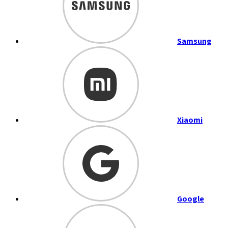
Samsung
Xiaomi
Google