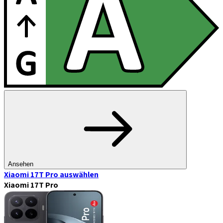
Ansehen
Xiaomi 17T Pro
auswählen
Xiaomi 17T Pro