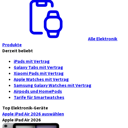
Alle Elektronik
Produkte
Derzeit beliebt
iPads mit Vertrag
Galaxy Tabs mit Vertrag
Xiaomi Pads mit Vertrag
Apple Watches mit Vertrag
Samsung Galaxy Watches mit Vertrag
Airpods und HomePods
Tarife für Smartwatches
Top Elektronik-Geräte
Apple iPad Air 2026
auswählen
Apple iPad Air 2026