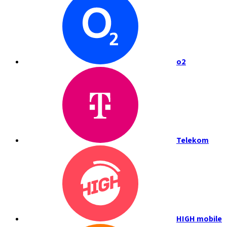
o2
Telekom
HIGH mobile