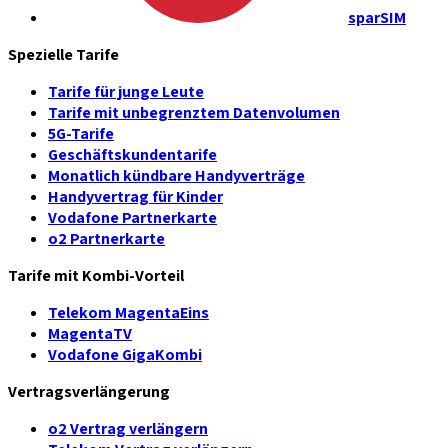
sparSIM
Spezielle Tarife
Tarife für junge Leute
Tarife mit unbegrenztem Datenvolumen
5G-Tarife
Geschäftskundentarife
Monatlich kündbare Handyverträge
Handyvertrag für Kinder
Vodafone Partnerkarte
o2 Partnerkarte
Tarife mit Kombi-Vorteil
Telekom MagentaEins
MagentaTV
Vodafone GigaKombi
Vertragsverlängerung
o2 Vertrag verlängern