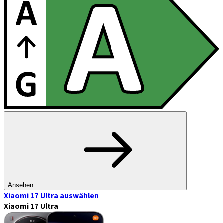
Ansehen
Xiaomi 17 Ultra
auswählen
Xiaomi 17 Ultra