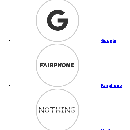
Google
Fairphone