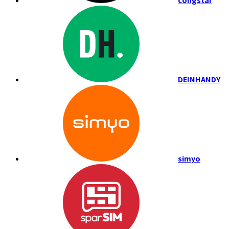
congstar
DEINHANDY
simyo