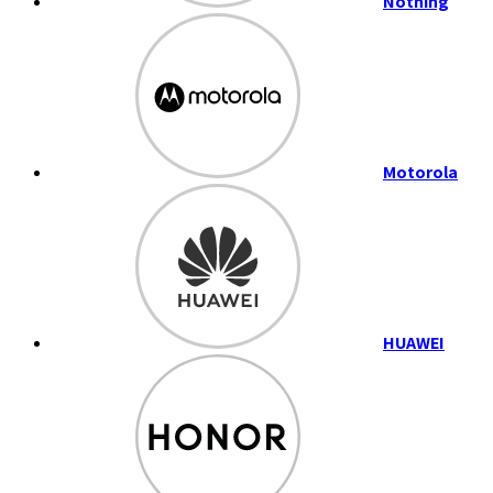
Nothing
Motorola
HUAWEI