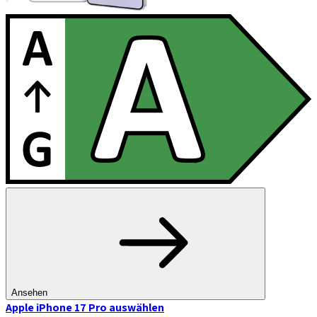
Ansehen
Apple iPhone 17 Pro
auswählen