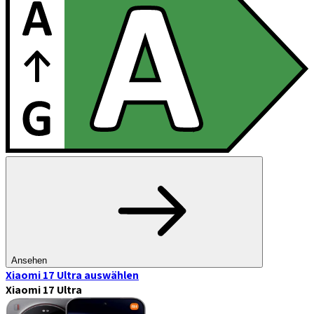
Ansehen
Xiaomi 17 Ultra
auswählen
Xiaomi 17 Ultra