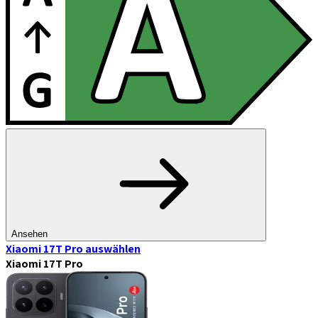
Ansehen
Xiaomi 17T Pro
auswählen
Xiaomi 17T Pro