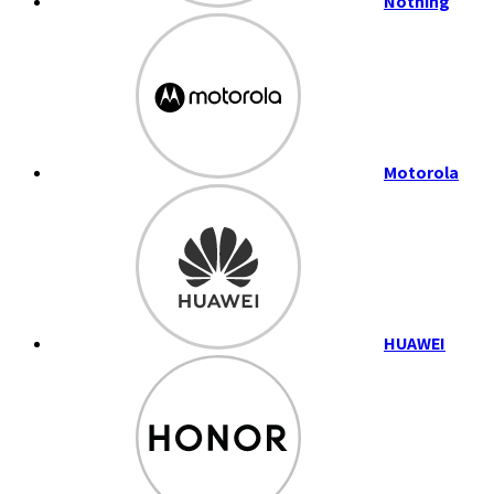
Nothing
Motorola
HUAWEI