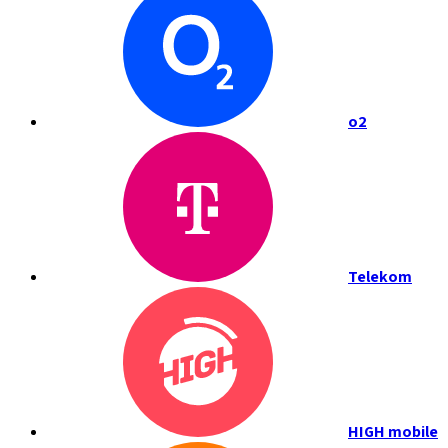
o2
Telekom
HIGH mobile