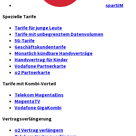
sparSIM
Spezielle Tarife
Tarife für junge Leute
Tarife mit unbegrenztem Datenvolumen
5G-Tarife
Geschäftskundentarife
Monatlich kündbare Handyverträge
Handyvertrag für Kinder
Vodafone Partnerkarte
o2 Partnerkarte
Tarife mit Kombi-Vorteil
Telekom MagentaEins
MagentaTV
Vodafone GigaKombi
Vertragsverlängerung
o2 Vertrag verlängern