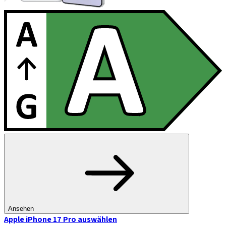
Ansehen
Apple iPhone 17 Pro
auswählen