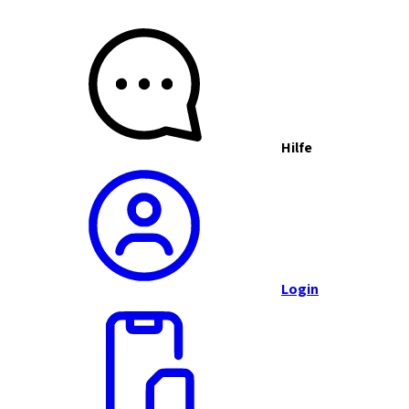
Hilfe
Login