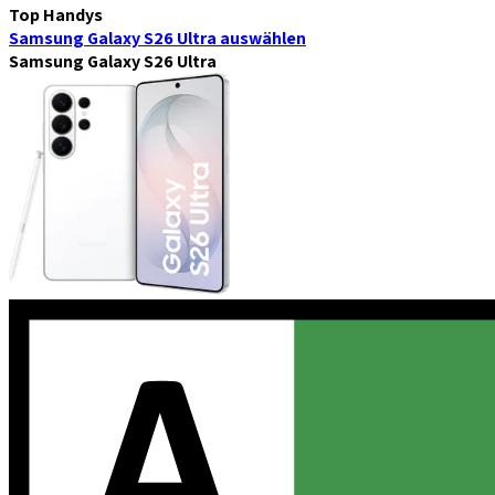
Top Handys
Samsung Galaxy S26 Ultra
auswählen
Samsung Galaxy S26 Ultra