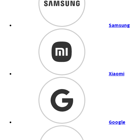
Samsung
Xiaomi
Google