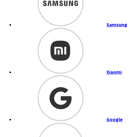
Samsung
Xiaomi
Google