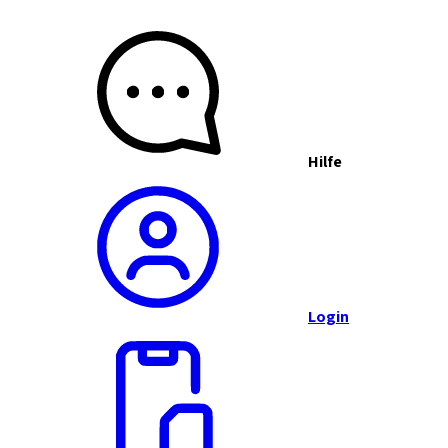
Hilfe
Login