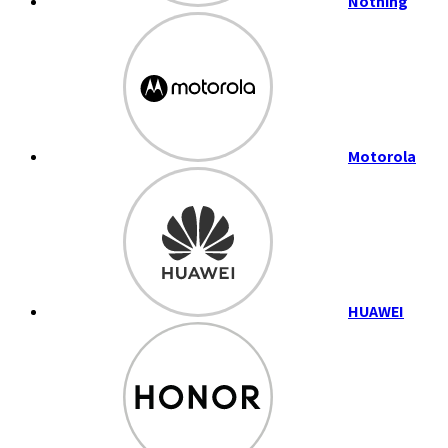
Nothing
Motorola
HUAWEI