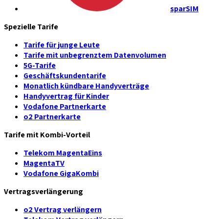
sparSIM
Spezielle Tarife
Tarife für junge Leute
Tarife mit unbegrenztem Datenvolumen
5G-Tarife
Geschäftskundentarife
Monatlich kündbare Handyverträge
Handyvertrag für Kinder
Vodafone Partnerkarte
o2 Partnerkarte
Tarife mit Kombi-Vorteil
Telekom MagentaEins
MagentaTV
Vodafone GigaKombi
Vertragsverlängerung
o2 Vertrag verlängern