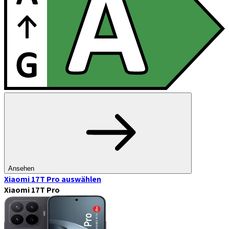
Ansehen
Xiaomi 17T Pro
auswählen
Xiaomi 17T Pro