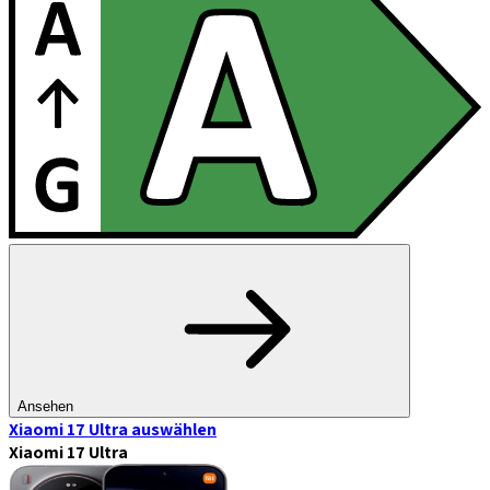
Ansehen
Xiaomi 17 Ultra
auswählen
Xiaomi 17 Ultra