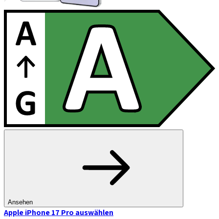
Ansehen
Apple iPhone 17 Pro
auswählen