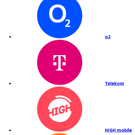
o2
Telekom
HIGH mobile