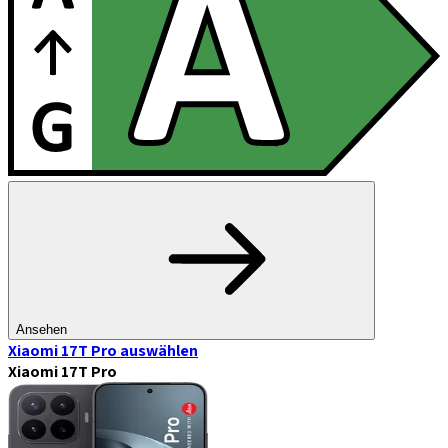
Ansehen
Xiaomi 17T Pro
auswählen
Xiaomi 17T Pro