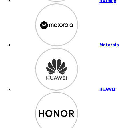
Nothing
Motorola
HUAWEI