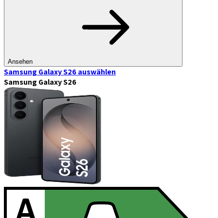
Ansehen
Samsung Galaxy S26
auswählen
Samsung Galaxy S26