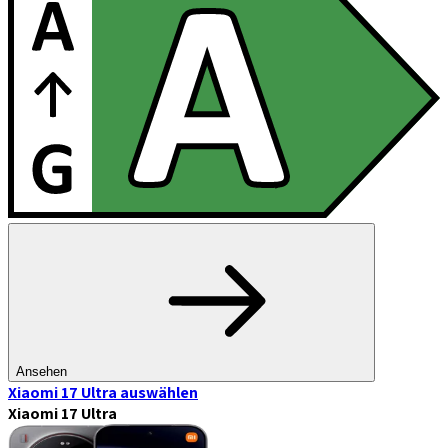
Ansehen
Xiaomi 17 Ultra
auswählen
Xiaomi 17 Ultra