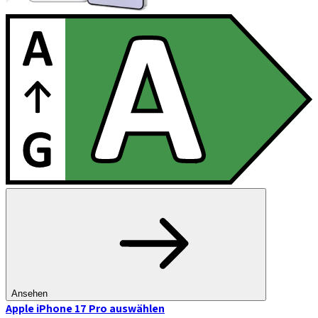
Ansehen
Apple iPhone 17 Pro
auswählen