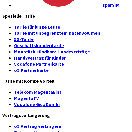
sparSIM
Spezielle Tarife
Tarife für junge Leute
Tarife mit unbegrenztem Datenvolumen
5G-Tarife
Geschäftskundentarife
Monatlich kündbare Handyverträge
Handyvertrag für Kinder
Vodafone Partnerkarte
o2 Partnerkarte
Tarife mit Kombi-Vorteil
Telekom MagentaEins
MagentaTV
Vodafone GigaKombi
Vertragsverlängerung
o2 Vertrag verlängern