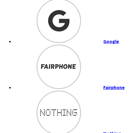
Google
Fairphone