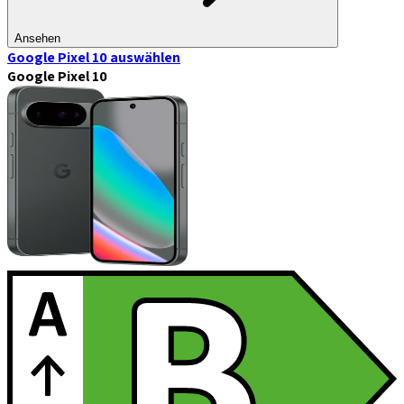
Ansehen
Google Pixel 10
auswählen
Google Pixel 10