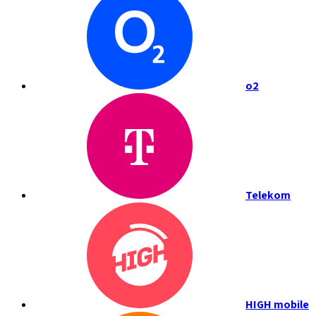
o2
Telekom
HIGH mobile