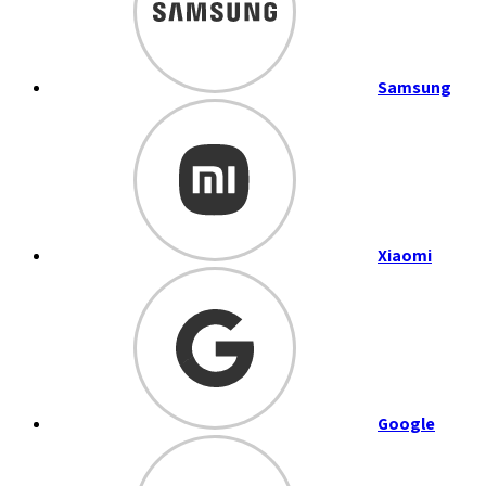
Samsung
Xiaomi
Google