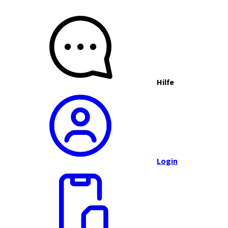
Hilfe
Login