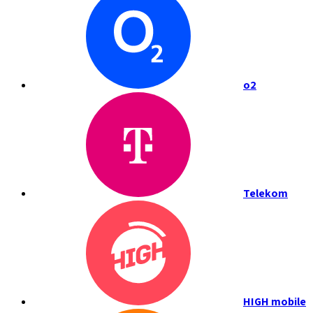
o2
Telekom
HIGH mobile