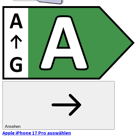
Ansehen
Apple iPhone 17 Pro
auswählen