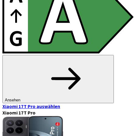
Ansehen
Xiaomi 17T Pro
auswählen
Xiaomi 17T Pro