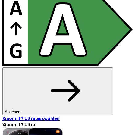
Ansehen
Xiaomi 17 Ultra
auswählen
Xiaomi 17 Ultra