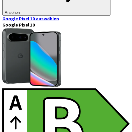
Ansehen
Google Pixel 10
auswählen
Google Pixel 10