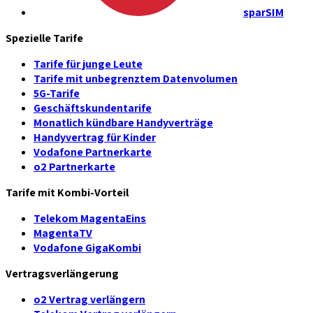
sparSIM
Spezielle Tarife
Tarife für junge Leute
Tarife mit unbegrenztem Datenvolumen
5G-Tarife
Geschäftskundentarife
Monatlich kündbare Handyverträge
Handyvertrag für Kinder
Vodafone Partnerkarte
o2 Partnerkarte
Tarife mit Kombi-Vorteil
Telekom MagentaEins
MagentaTV
Vodafone GigaKombi
Vertragsverlängerung
o2 Vertrag verlängern