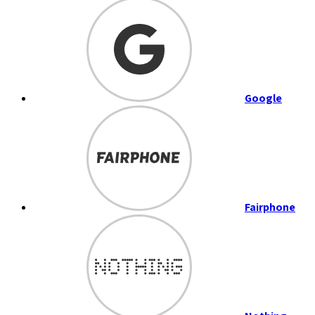
Google
Fairphone