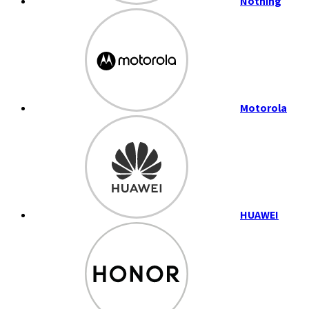
Nothing
Motorola
HUAWEI