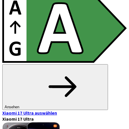
Ansehen
Xiaomi 17 Ultra
auswählen
Xiaomi 17 Ultra