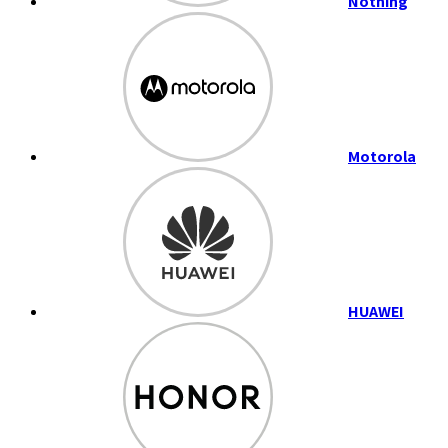
Nothing
Motorola
HUAWEI