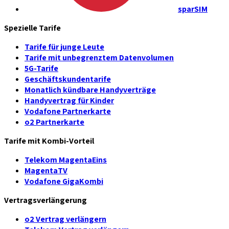
sparSIM
Spezielle Tarife
Tarife für junge Leute
Tarife mit unbegrenztem Datenvolumen
5G-Tarife
Geschäftskundentarife
Monatlich kündbare Handyverträge
Handyvertrag für Kinder
Vodafone Partnerkarte
o2 Partnerkarte
Tarife mit Kombi-Vorteil
Telekom MagentaEins
MagentaTV
Vodafone GigaKombi
Vertragsverlängerung
o2 Vertrag verlängern