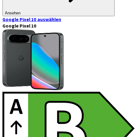
Ansehen
Google Pixel 10
auswählen
Google Pixel 10