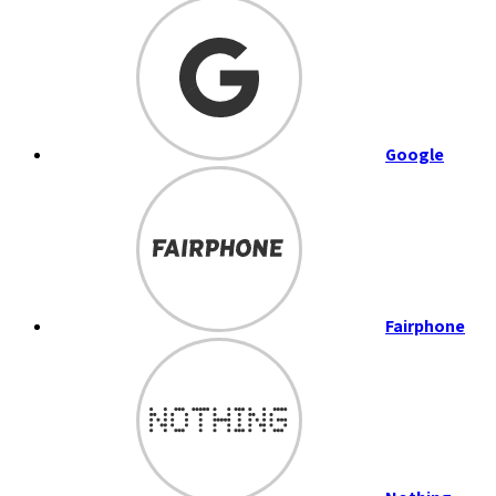
Google
Fairphone