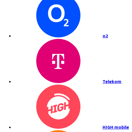
o2
Telekom
HIGH mobile