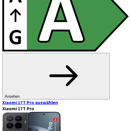
Ansehen
Xiaomi 17T Pro
auswählen
Xiaomi 17T Pro