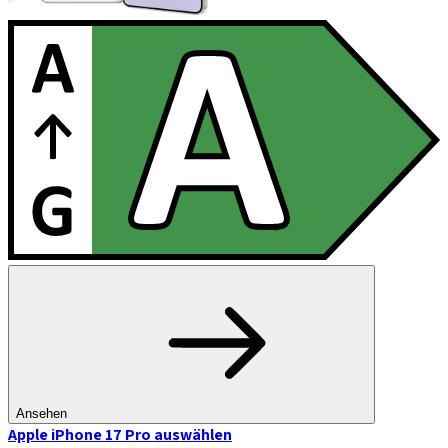
Ansehen
Apple iPhone 17 Pro
auswählen