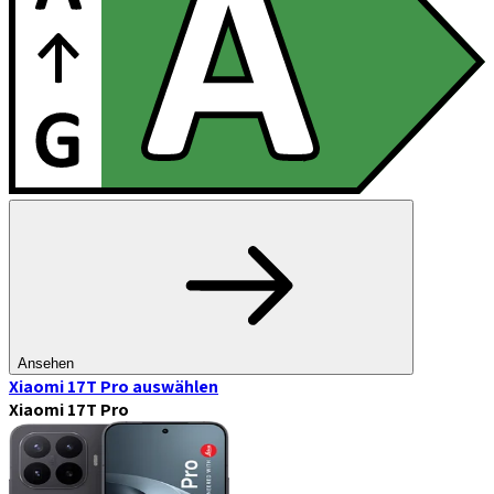
Ansehen
Xiaomi 17T Pro
auswählen
Xiaomi 17T Pro