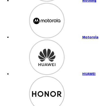
Nothing
Motorola
HUAWEI