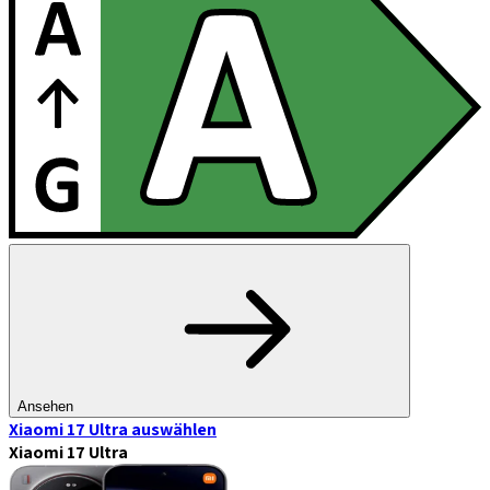
Ansehen
Xiaomi 17 Ultra
auswählen
Xiaomi 17 Ultra