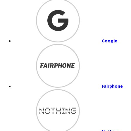
Google
Fairphone