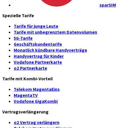
sparSIM
Spezielle Tarife
Tarife für junge Leute
Tarife mit unbegrenztem Datenvolumen
5G-Tarife
Geschäftskundentarife
Monatlich kündbare Handyverträge
Handyvertrag für Kinder
Vodafone Partnerkarte
o2 Partnerkarte
Tarife mit Kombi-Vorteil
Telekom MagentaEins
MagentaTV
Vodafone GigaKombi
Vertragsverlängerung
o2 Vertrag verlängern