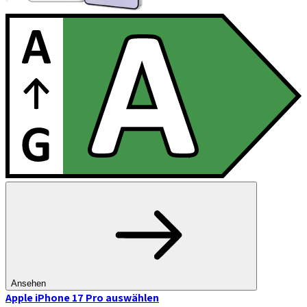
Ansehen
Apple iPhone 17 Pro
auswählen