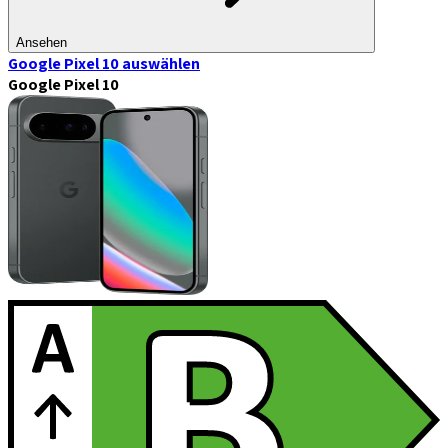
Ansehen
Google Pixel 10
auswählen
Google Pixel 10