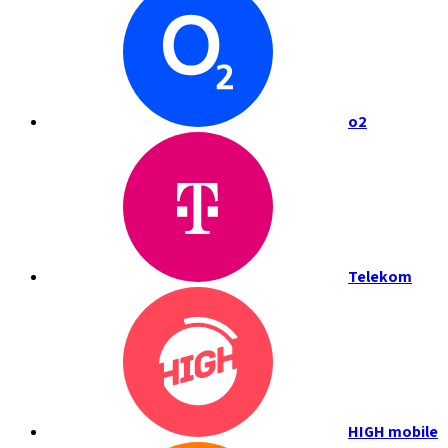
o2
Telekom
HIGH mobile