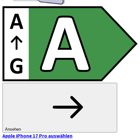
Ansehen
Apple iPhone 17 Pro
auswählen