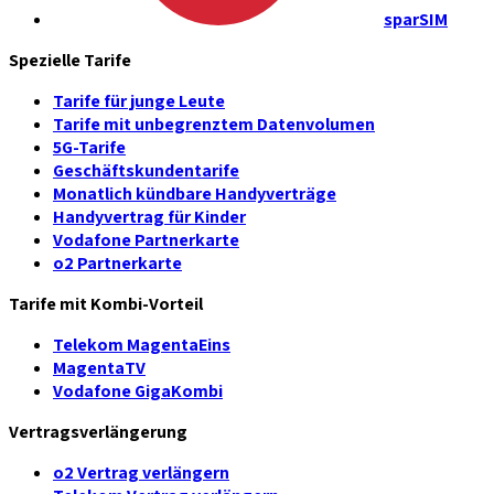
sparSIM
Spezielle Tarife
Tarife für junge Leute
Tarife mit unbegrenztem Datenvolumen
5G-Tarife
Geschäftskundentarife
Monatlich kündbare Handyverträge
Handyvertrag für Kinder
Vodafone Partnerkarte
o2 Partnerkarte
Tarife mit Kombi-Vorteil
Telekom MagentaEins
MagentaTV
Vodafone GigaKombi
Vertragsverlängerung
o2 Vertrag verlängern