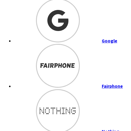
Google
Fairphone