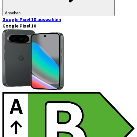
Ansehen
Google Pixel 10
auswählen
Google Pixel 10