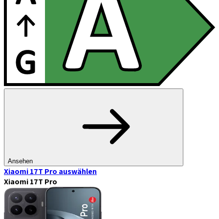
Ansehen
Xiaomi 17T Pro
auswählen
Xiaomi 17T Pro