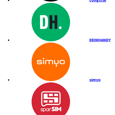
congstar
DEINHANDY
simyo