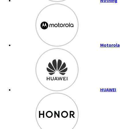
Nothing
Motorola
HUAWEI