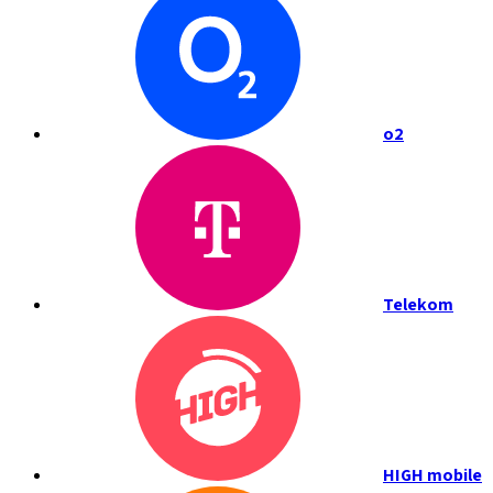
o2
Telekom
HIGH mobile