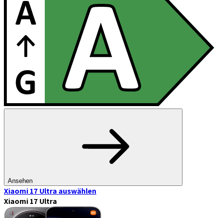
Ansehen
Xiaomi 17 Ultra
auswählen
Xiaomi 17 Ultra