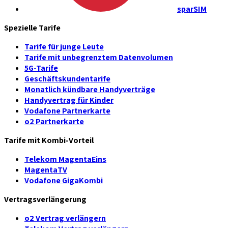
sparSIM
Spezielle Tarife
Tarife für junge Leute
Tarife mit unbegrenztem Datenvolumen
5G-Tarife
Geschäftskundentarife
Monatlich kündbare Handyverträge
Handyvertrag für Kinder
Vodafone Partnerkarte
o2 Partnerkarte
Tarife mit Kombi-Vorteil
Telekom MagentaEins
MagentaTV
Vodafone GigaKombi
Vertragsverlängerung
o2 Vertrag verlängern