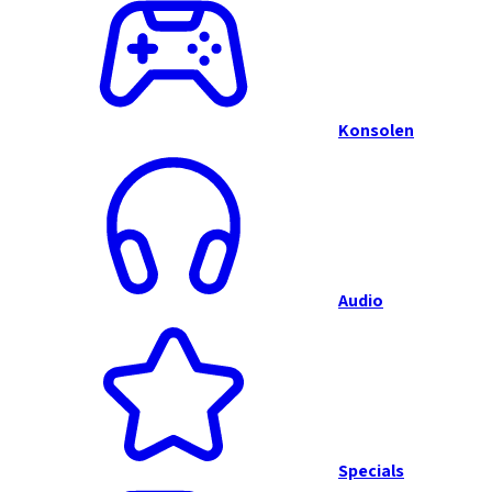
Konsolen
Audio
Specials