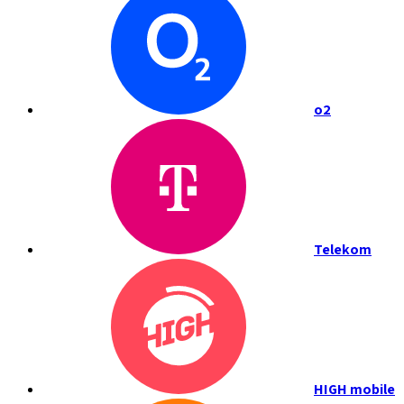
o2
Telekom
HIGH mobile