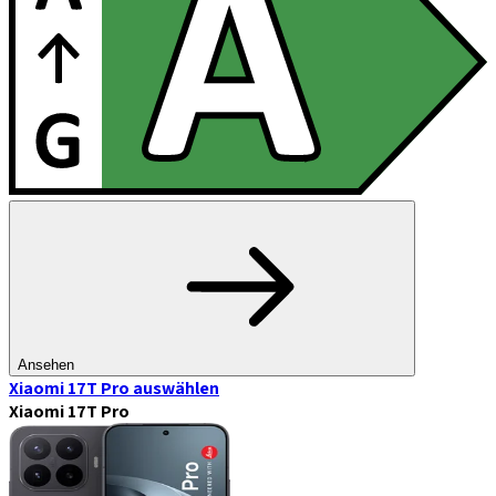
Ansehen
Xiaomi 17T Pro
auswählen
Xiaomi 17T Pro