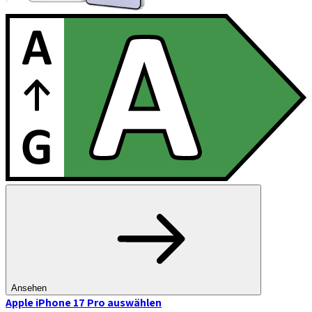
Ansehen
Apple iPhone 17 Pro
auswählen