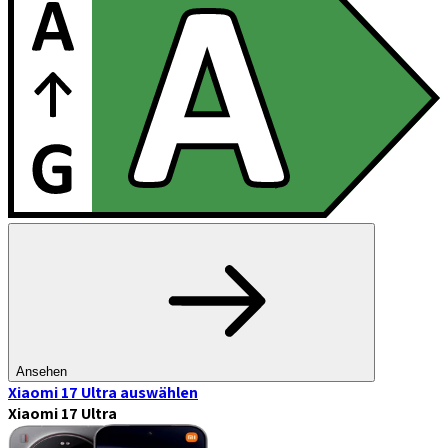
Ansehen
Xiaomi 17 Ultra
auswählen
Xiaomi 17 Ultra