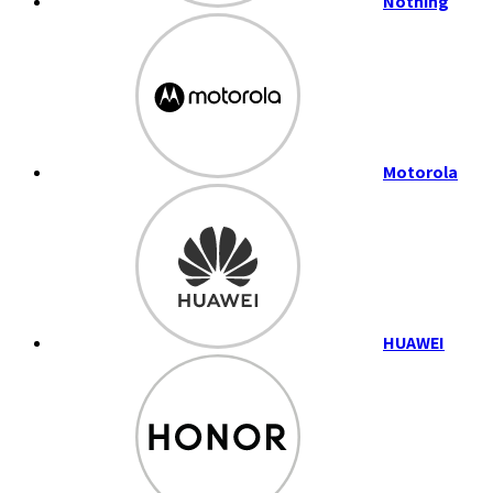
Nothing
Motorola
HUAWEI