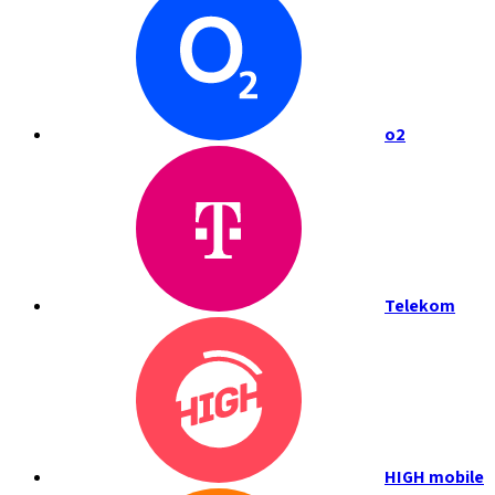
o2
Telekom
HIGH mobile