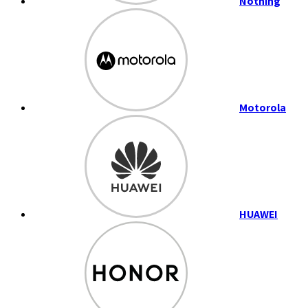
Nothing
Motorola
HUAWEI