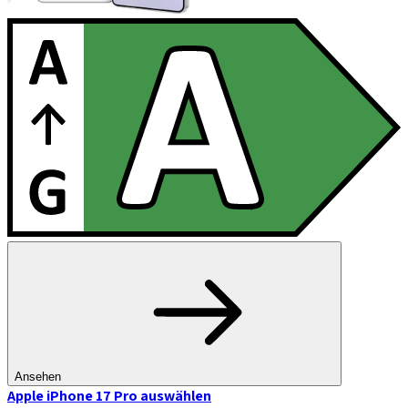
Ansehen
Apple iPhone 17 Pro
auswählen