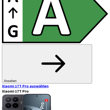
Ansehen
Xiaomi 17T Pro
auswählen
Xiaomi 17T Pro