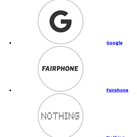
Google
Fairphone