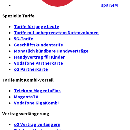
sparSIM
Spezielle Tarife
Tarife für junge Leute
Tarife mit unbegrenztem Datenvolumen
5G-Tarife
Geschäftskundentarife
Monatlich kündbare Handyverträge
Handyvertrag für Kinder
Vodafone Partnerkarte
o2 Partnerkarte
Tarife mit Kombi-Vorteil
Telekom MagentaEins
MagentaTV
Vodafone GigaKombi
Vertragsverlängerung
o2 Vertrag verlängern