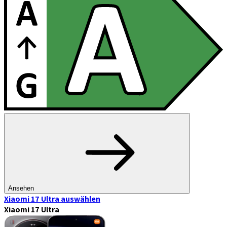
Ansehen
Xiaomi 17 Ultra
auswählen
Xiaomi 17 Ultra