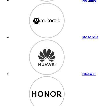
Nothing
Motorola
HUAWEI