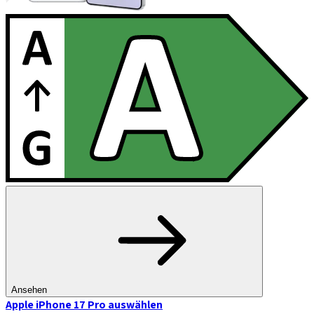
Ansehen
Apple iPhone 17 Pro
auswählen