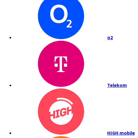
o2
Telekom
HIGH mobile