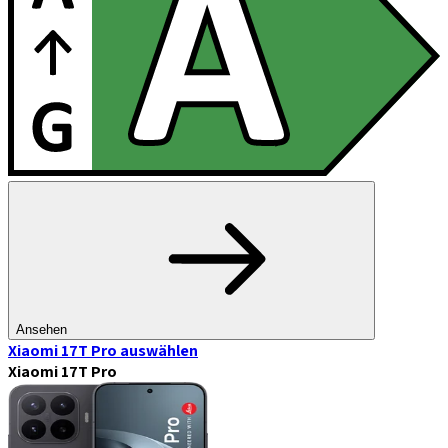
Ansehen
Xiaomi 17T Pro
auswählen
Xiaomi 17T Pro