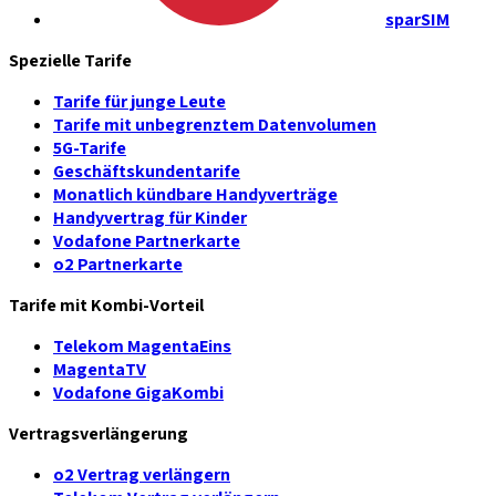
sparSIM
Spezielle Tarife
Tarife für junge Leute
Tarife mit unbegrenztem Datenvolumen
5G-Tarife
Geschäftskundentarife
Monatlich kündbare Handyverträge
Handyvertrag für Kinder
Vodafone Partnerkarte
o2 Partnerkarte
Tarife mit Kombi-Vorteil
Telekom MagentaEins
MagentaTV
Vodafone GigaKombi
Vertragsverlängerung
o2 Vertrag verlängern