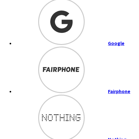
Google
Fairphone