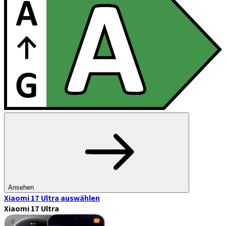
Ansehen
Xiaomi 17 Ultra
auswählen
Xiaomi 17 Ultra