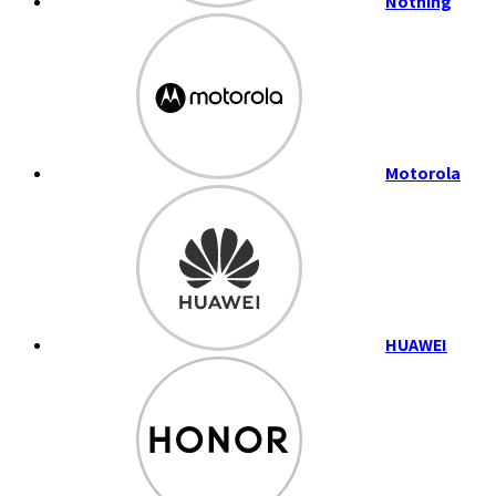
Nothing
Motorola
HUAWEI