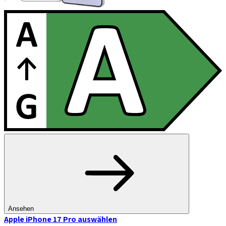
Ansehen
Apple iPhone 17 Pro
auswählen