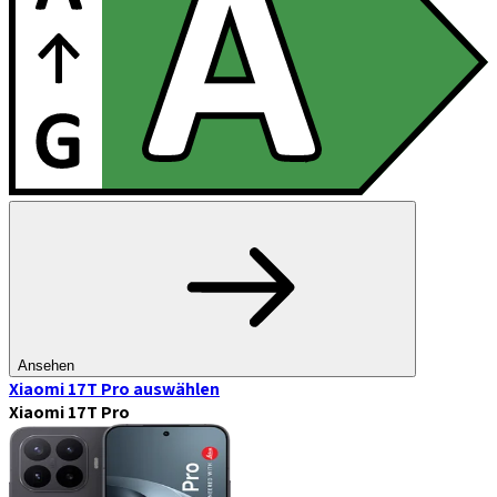
Ansehen
Xiaomi 17T Pro
auswählen
Xiaomi 17T Pro