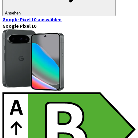
Ansehen
Google Pixel 10
auswählen
Google Pixel 10