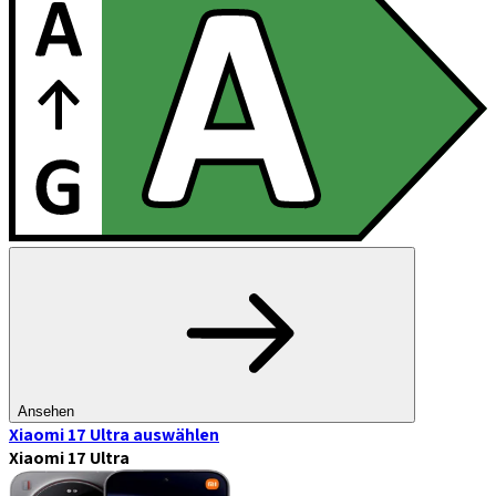
Ansehen
Xiaomi 17 Ultra
auswählen
Xiaomi 17 Ultra