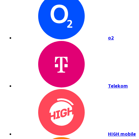
o2
Telekom
HIGH mobile