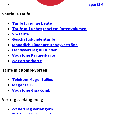
sparSIM
Spezielle Tarife
Tarife für junge Leute
Tarife mit unbegrenztem Datenvolumen
5G-Tarife
Geschäftskundentarife
Monatlich kündbare Handyverträge
Handyvertrag für Kinder
Vodafone Partnerkarte
o2 Partnerkarte
Tarife mit Kombi-Vorteil
Telekom MagentaEins
MagentaTV
Vodafone GigaKombi
Vertragsverlängerung
o2 Vertrag verlängern