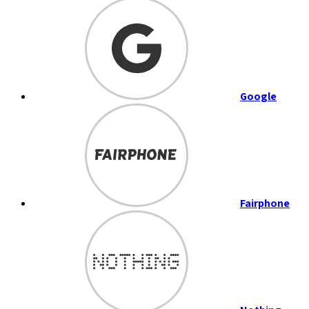
Google
Fairphone