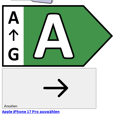
Ansehen
Apple iPhone 17 Pro
auswählen