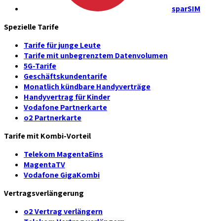
sparSIM
Spezielle Tarife
Tarife für junge Leute
Tarife mit unbegrenztem Datenvolumen
5G-Tarife
Geschäftskundentarife
Monatlich kündbare Handyverträge
Handyvertrag für Kinder
Vodafone Partnerkarte
o2 Partnerkarte
Tarife mit Kombi-Vorteil
Telekom MagentaEins
MagentaTV
Vodafone GigaKombi
Vertragsverlängerung
o2 Vertrag verlängern