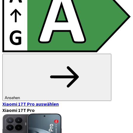
Ansehen
Xiaomi 17T Pro
auswählen
Xiaomi 17T Pro