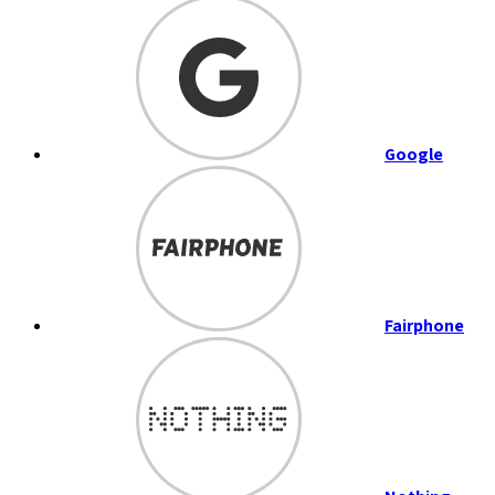
Google
Fairphone