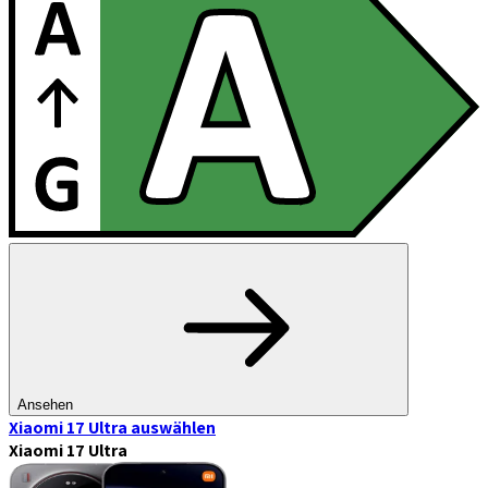
Ansehen
Xiaomi 17 Ultra
auswählen
Xiaomi 17 Ultra