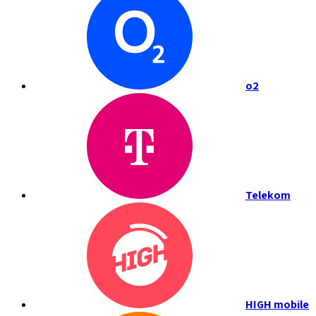
o2
Telekom
HIGH mobile