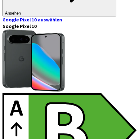
Ansehen
Google Pixel 10
auswählen
Google Pixel 10