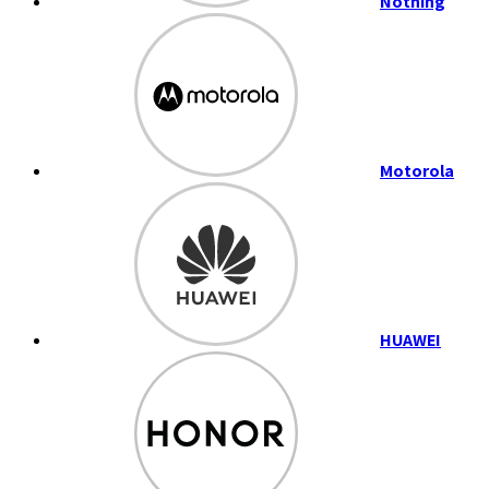
Nothing
Motorola
HUAWEI