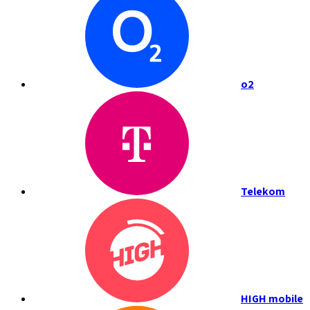
o2
Telekom
HIGH mobile