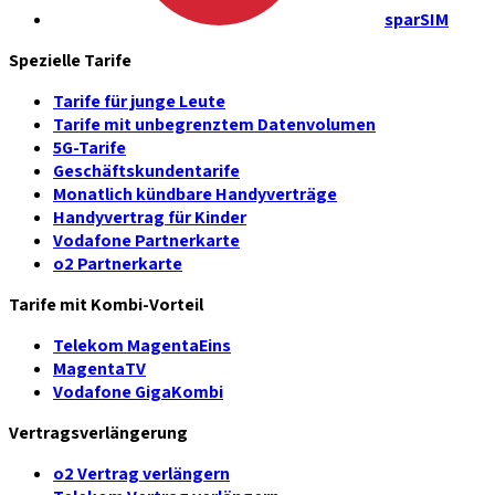
sparSIM
Spezielle Tarife
Tarife für junge Leute
Tarife mit unbegrenztem Datenvolumen
5G-Tarife
Geschäftskundentarife
Monatlich kündbare Handyverträge
Handyvertrag für Kinder
Vodafone Partnerkarte
o2 Partnerkarte
Tarife mit Kombi-Vorteil
Telekom MagentaEins
MagentaTV
Vodafone GigaKombi
Vertragsverlängerung
o2 Vertrag verlängern