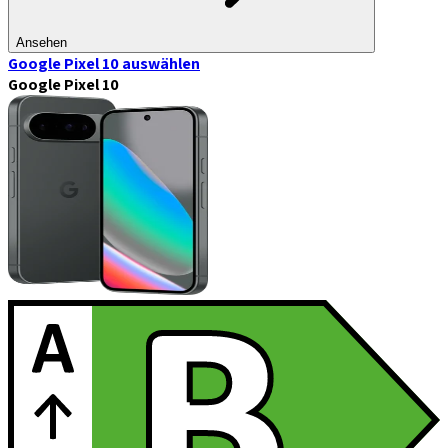
Ansehen
Google Pixel 10
auswählen
Google Pixel 10