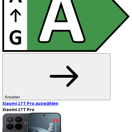
Ansehen
Xiaomi 17T Pro
auswählen
Xiaomi 17T Pro