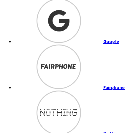
Google
Fairphone