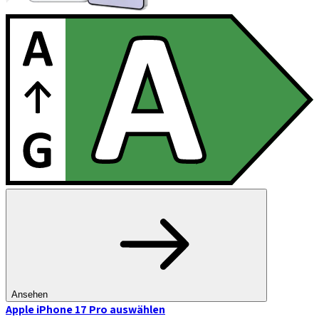
Ansehen
Apple iPhone 17 Pro
auswählen