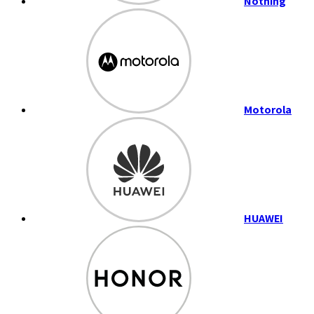
Nothing
Motorola
HUAWEI