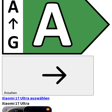
Ansehen
Xiaomi 17 Ultra
auswählen
Xiaomi 17 Ultra