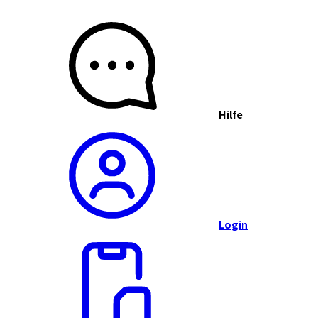
Hilfe
Login