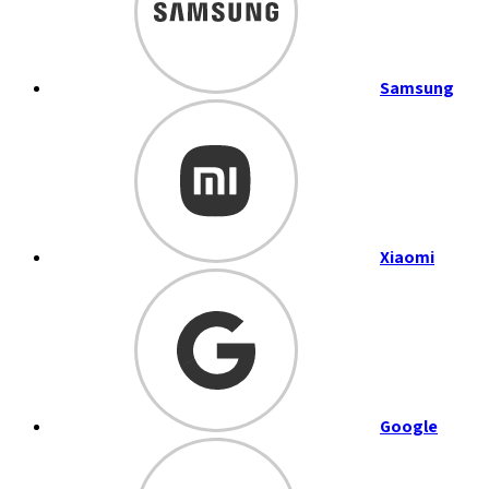
Samsung
Xiaomi
Google