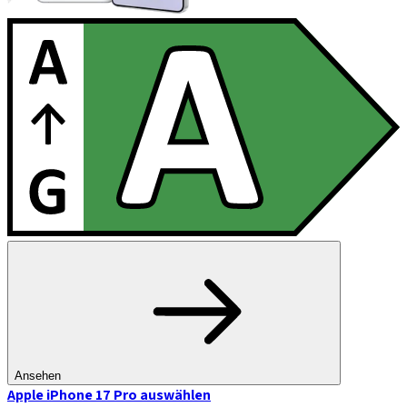
Ansehen
Apple iPhone 17 Pro
auswählen