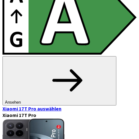
Ansehen
Xiaomi 17T Pro
auswählen
Xiaomi 17T Pro