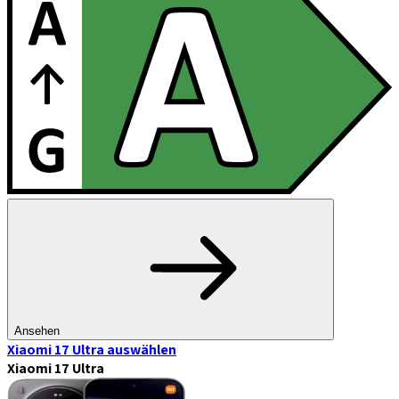
Ansehen
Xiaomi 17 Ultra
auswählen
Xiaomi 17 Ultra