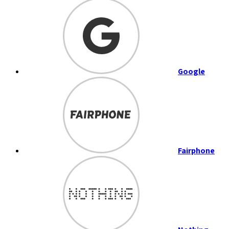
Google
Fairphone