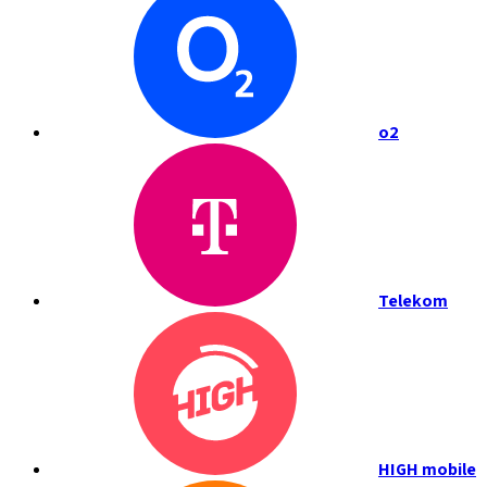
o2
Telekom
HIGH mobile