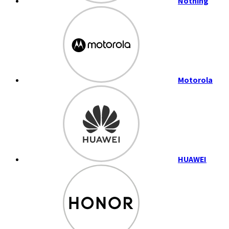
Nothing
Motorola
HUAWEI