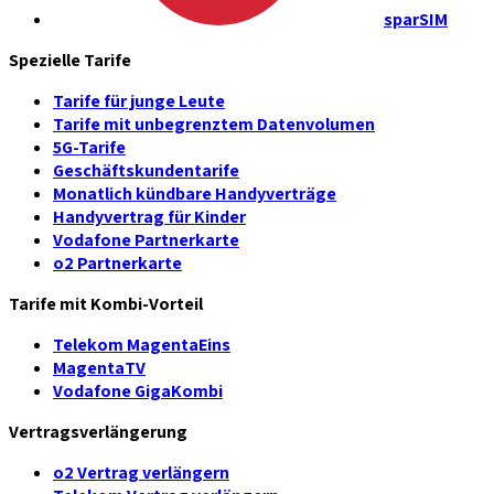
sparSIM
Spezielle Tarife
Tarife für junge Leute
Tarife mit unbegrenztem Datenvolumen
5G-Tarife
Geschäftskundentarife
Monatlich kündbare Handyverträge
Handyvertrag für Kinder
Vodafone Partnerkarte
o2 Partnerkarte
Tarife mit Kombi-Vorteil
Telekom MagentaEins
MagentaTV
Vodafone GigaKombi
Vertragsverlängerung
o2 Vertrag verlängern