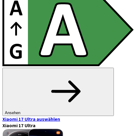
Ansehen
Xiaomi 17 Ultra
auswählen
Xiaomi 17 Ultra