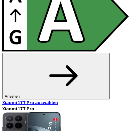
Ansehen
Xiaomi 17T Pro
auswählen
Xiaomi 17T Pro