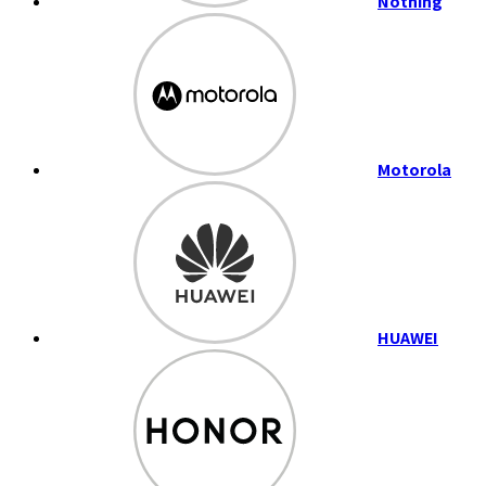
Nothing
Motorola
HUAWEI