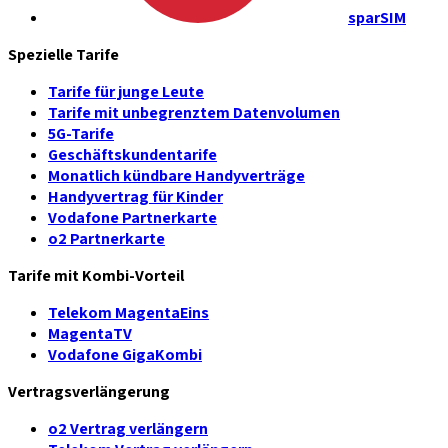
sparSIM
Spezielle Tarife
Tarife für junge Leute
Tarife mit unbegrenztem Datenvolumen
5G-Tarife
Geschäftskundentarife
Monatlich kündbare Handyverträge
Handyvertrag für Kinder
Vodafone Partnerkarte
o2 Partnerkarte
Tarife mit Kombi-Vorteil
Telekom MagentaEins
MagentaTV
Vodafone GigaKombi
Vertragsverlängerung
o2 Vertrag verlängern