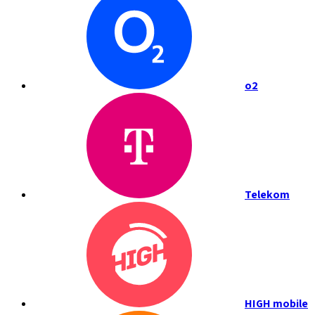
o2
Telekom
HIGH mobile