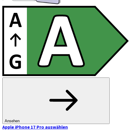
Ansehen
Apple iPhone 17 Pro
auswählen