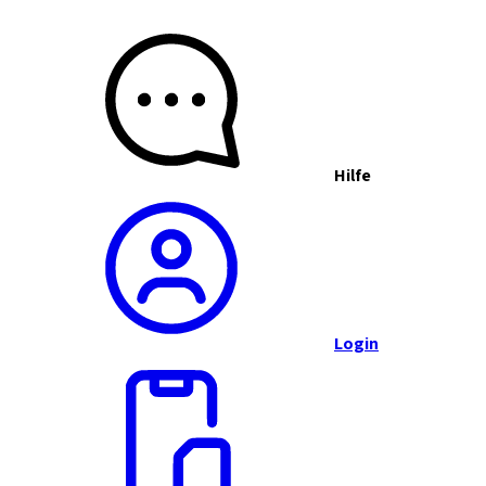
Hilfe
Login