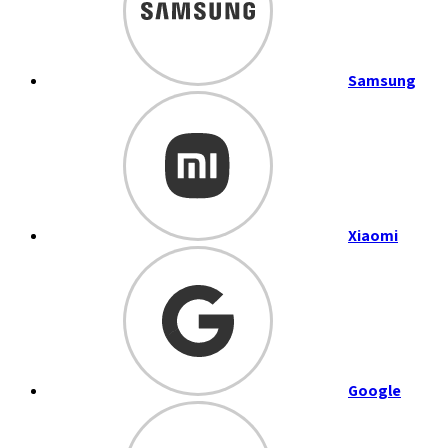
Samsung
Xiaomi
Google