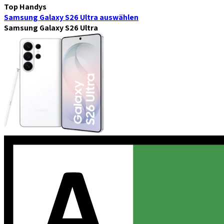
Top Handys
Samsung Galaxy S26 Ultra
auswählen
Samsung Galaxy S26 Ultra