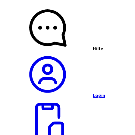
Hilfe
Login