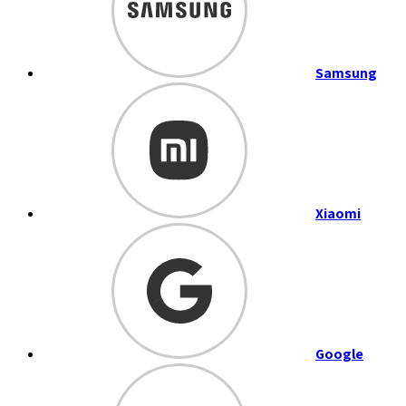
Samsung
Xiaomi
Google