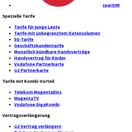
sparSIM
Spezielle Tarife
Tarife für junge Leute
Tarife mit unbegrenztem Datenvolumen
5G-Tarife
Geschäftskundentarife
Monatlich kündbare Handyverträge
Handyvertrag für Kinder
Vodafone Partnerkarte
o2 Partnerkarte
Tarife mit Kombi-Vorteil
Telekom MagentaEins
MagentaTV
Vodafone GigaKombi
Vertragsverlängerung
o2 Vertrag verlängern