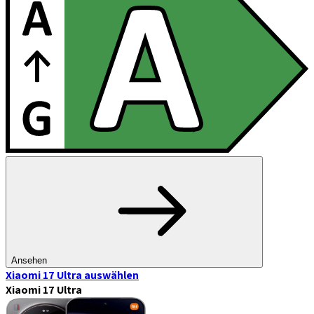
Ansehen
Xiaomi 17 Ultra
auswählen
Xiaomi 17 Ultra