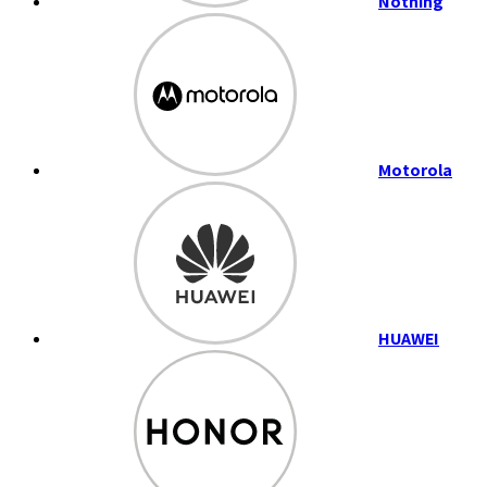
Nothing
Motorola
HUAWEI