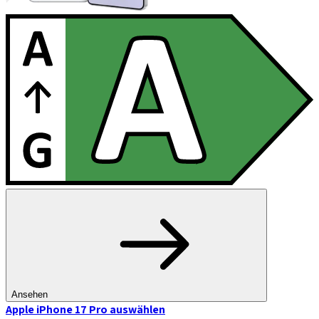
Ansehen
Apple iPhone 17 Pro
auswählen