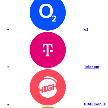
o2
Telekom
HIGH mobile