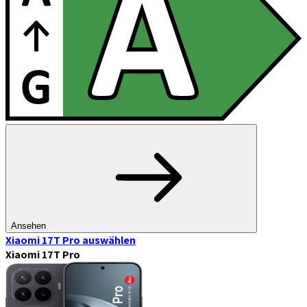
Ansehen
Xiaomi 17T Pro
auswählen
Xiaomi 17T Pro