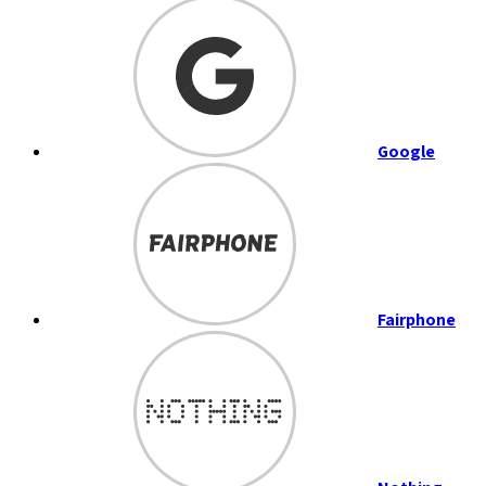
Google
Fairphone