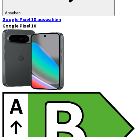
Ansehen
Google Pixel 10
auswählen
Google Pixel 10